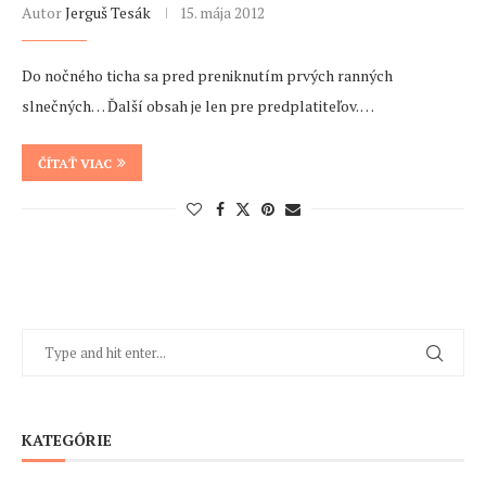
Autor
Jerguš Tesák
15. mája 2012
Do nočného ticha sa pred preniknutím prvých ranných
slnečných… Ďalší obsah je len pre predplatiteľov. …
ČÍTAŤ VIAC
KATEGÓRIE