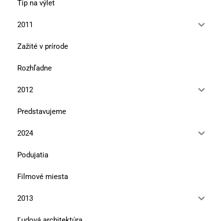
Tip na výlet
2011
Zažité v prírode
Rozhľadne
2012
Predstavujeme
2024
Podujatia
Filmové miesta
2013
Ľudová architektúra