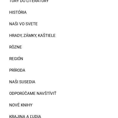
TÚRY DO LITERATÚRY
HISTÓRIA
NAŠI VO SVETE
HRADY, ZÁMKY, KAŠTIELE
RÔZNE
REGIÓN
PRÍRODA
NAŠI SUSEDIA
ODPORÚČAME NAVŠTÍVIŤ
NOVÉ KNIHY
KRAJINA A ĽUDIA