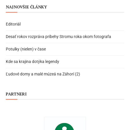
NAJNOVŠIE ČLÁNKY
Editoriál
Desať rokov rozpráva príbehy Stromu roka okom fotografa
Potulky (nielen) v čase
Kde sa krajina dotýka legendy
Ľudové domy a malé múzeá na Záhorí (2)
PARTNERI