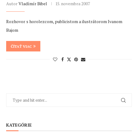
Autor
Vladímír Bibel
15. novembra 2007
Rozhovor s horolezcom, publicistom a ilustrátorom Ivanom
Bajom
ČÍTAŤ VIAC
KATEGÓRIE