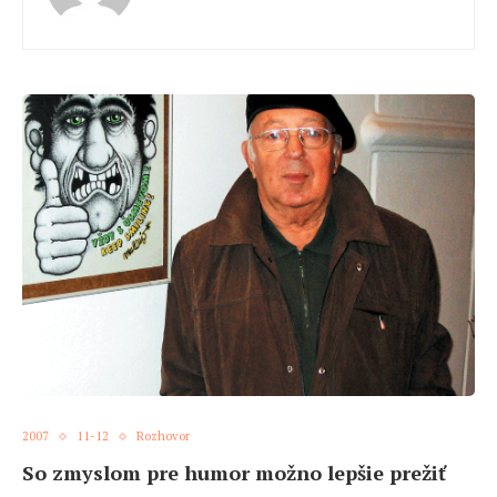
2007
11-12
Rozhovor
So zmyslom pre humor možno lepšie prežiť