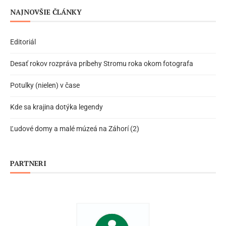
NAJNOVŠIE ČLÁNKY
Editoriál
Desať rokov rozpráva príbehy Stromu roka okom fotografa
Potulky (nielen) v čase
Kde sa krajina dotýka legendy
Ľudové domy a malé múzeá na Záhorí (2)
PARTNERI