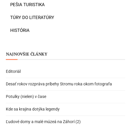
PEŠIA TURISTIKA
TÚRY DO LITERATÚRY
HISTÓRIA
NAJNOVŠIE ČLÁNKY
Editoriál
Desať rokov rozpráva príbehy Stromu roka okom fotografa
Potulky (nielen) v čase
Kde sa krajina dotýka legendy
Ľudové domy a malé múzeá na Záhorí (2)