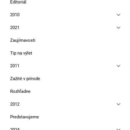
Editoriál
2010
2021
Zaujímavosti
Tip na výlet
2011
Zažité v prírode
Rozhľadne
2012
Predstavujeme
2024