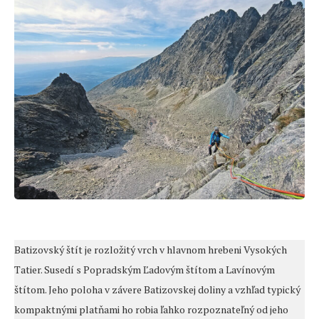
Batizovský štít je rozložitý vrch v hlavnom hrebeni Vysokých
Tatier. Susedí s Popradským Ľadovým štítom a Lavínovým
štítom. Jeho poloha v závere Batizovskej doliny a vzhľad typický
kompaktnými platňami ho robia ľahko rozpoznateľný od jeho