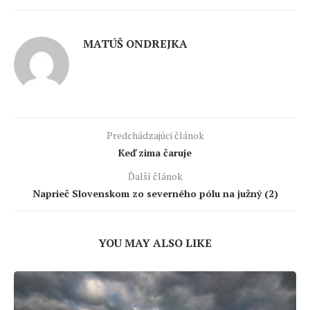
MATÚŠ ONDREJKA
Predchádzajúci článok
Keď zima čaruje
Ďalší článok
Naprieč Slovenskom zo severného pólu na južný (2)
YOU MAY ALSO LIKE