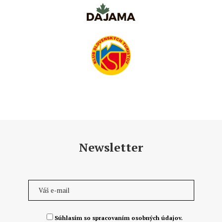
Newsletter
Súhlasím so spracovaním osobných údajov.