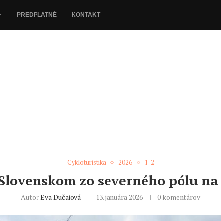
PREDPLATNÉ
KONTAKT
Cykloturistika
2026
1-2
Slovenskom zo severného pólu na 
Autor
Eva Dučaiová
13. januára 2026
0 komentárov