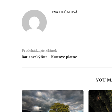
EVA DUČAIOVÁ
Predchádzajúci článok
Batizovský štít – Kuttove platne
YOU M