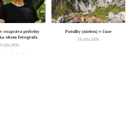
v rozpráva príbehy
Potulky (nielen) v čase
ka okom fotografa
10. júla 2026
0. júla 2026