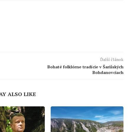
Ďalší článok
Bohaté folklórne tradície v Šarišských
Bohdanovciach
AY ALSO LIKE