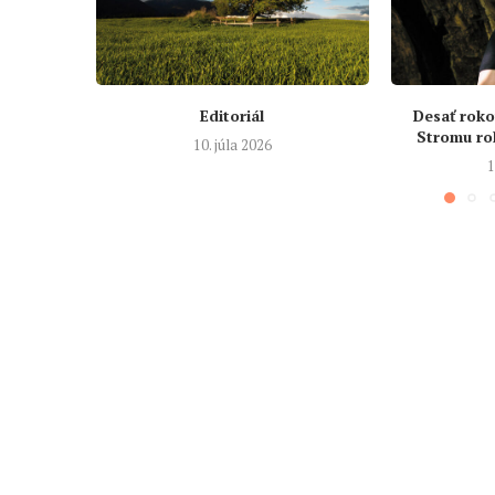
Editoriál
Desať roko
Stromu ro
10. júla 2026
1