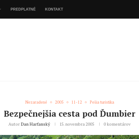
PREDPLATNÉ
KONTAKT
Nezaradené
2005
11-12
Pešia turistika
Bezpečnejšia cesta pod Ďumbier
Autor
Dan Harťanský
15. novembra 2005
0 komentárov