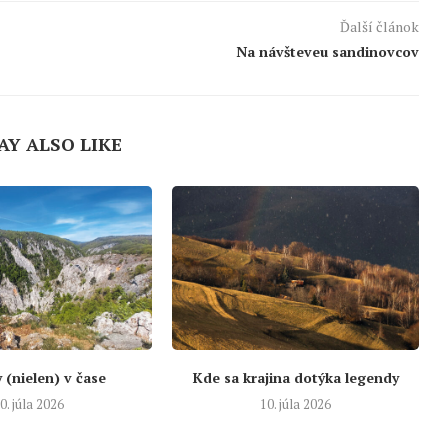
Ďalší článok
Na návšteveu sandinovcov
AY ALSO LIKE
 (nielen) v čase
Kde sa krajina dotýka legendy
0. júla 2026
10. júla 2026