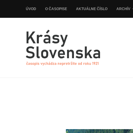
ÚVOD
O ČASOPISE
AKTUÁLNE ČÍSLO
ARCHÍV