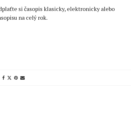
edplaťte si časopis klasicky, elektronicky alebo
sopisu na celý rok.