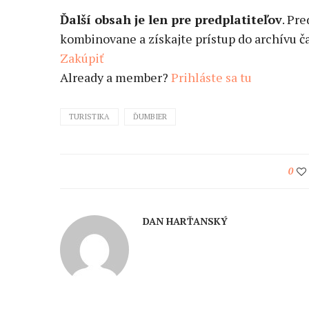
Ďalší obsah je len pre predplatiteľov
. Pr
kombinovane a získajte prístup do archívu ča
Zakúpiť
Already a member?
Prihláste sa tu
TURISTIKA
ĎUMBIER
0
DAN HARŤANSKÝ