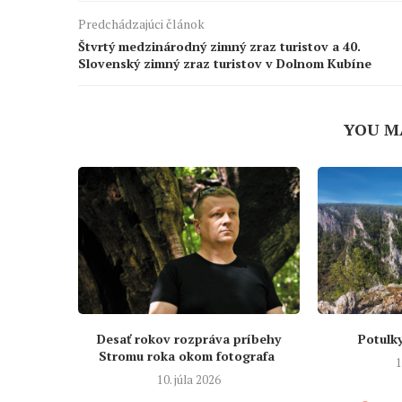
Predchádzajúci článok
Štvrtý medzinárodný zimný zraz turistov a 40.
Slovenský zimný zraz turistov v Dolnom Kubíne
YOU M
Desať rokov rozpráva príbehy
Potulky
Stromu roka okom fotografa
1
10. júla 2026