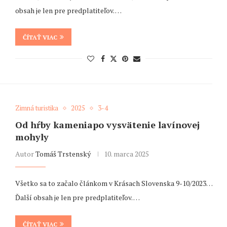
obsah je len pre predplatiteľov. …
ČÍTAŤ VIAC
Zimná turistika
2025
3-4
Od hŕby kameniapo vysvätenie lavínovej
mohyly
Autor
Tomáš Trstenský
10. marca 2025
Všetko sa to začalo článkom v Krásach Slovenska 9-10/2023…
Ďalší obsah je len pre predplatiteľov. …
ČÍTAŤ VIAC