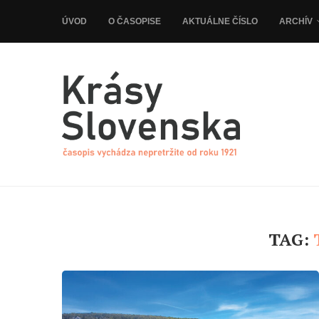
ÚVOD
O ČASOPISE
AKTUÁLNE ČÍSLO
ARCHÍV
TAG: