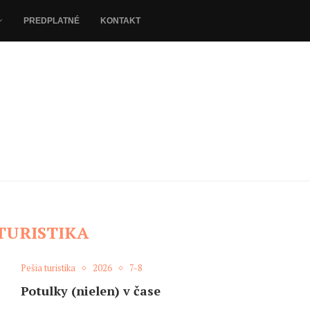
PREDPLATNÉ
KONTAKT
TURISTIKA
Pešia turistika
2026
7-8
Potulky (nielen) v čase