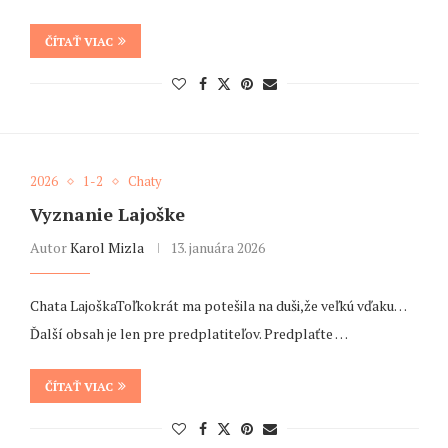
ČÍTAŤ VIAC
2026
1-2
Chaty
Vyznanie Lajoške
Autor
Karol Mizla
13. januára 2026
Chata LajoškaToľkokrát ma potešila na duši,že veľkú vďaku…
Ďalší obsah je len pre predplatiteľov. Predplaťte …
ČÍTAŤ VIAC