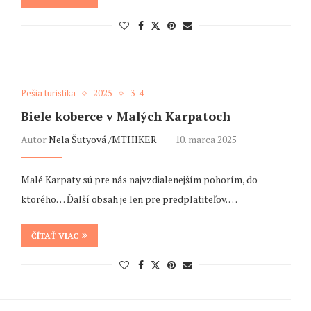
Pešia turistika
2025
3-4
Biele koberce v Malých Karpatoch
Autor
Nela Šutyová /MTHIKER
10. marca 2025
Malé Karpaty sú pre nás najvzdialenejším pohorím, do
ktorého… Ďalší obsah je len pre predplatiteľov. …
ČÍTAŤ VIAC