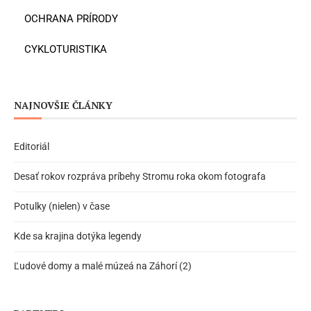
OCHRANA PRÍRODY
CYKLOTURISTIKA
NAJNOVŠIE ČLÁNKY
Editoriál
Desať rokov rozpráva príbehy Stromu roka okom fotografa
Potulky (nielen) v čase
Kde sa krajina dotýka legendy
Ľudové domy a malé múzeá na Záhorí (2)