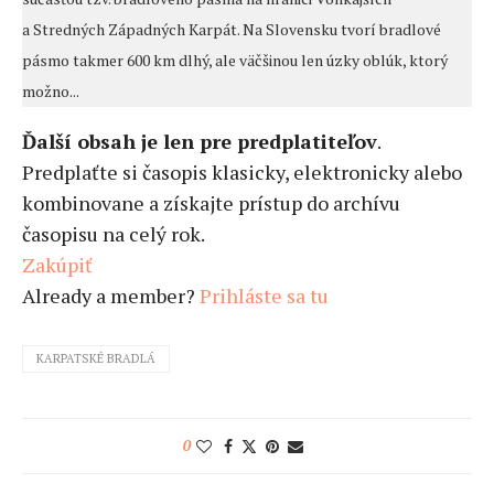
a Stredných Západných Karpát. Na Slovensku tvorí bradlové
pásmo takmer 600 km dlhý, ale väčšinou len úzky oblúk, ktorý
možno...
Ďalší obsah je len pre predplatiteľov
.
Predplaťte si časopis klasicky, elektronicky alebo
kombinovane a získajte prístup do archívu
časopisu na celý rok.
Zakúpiť
Already a member?
Prihláste sa tu
KARPATSKÉ BRADLÁ
0