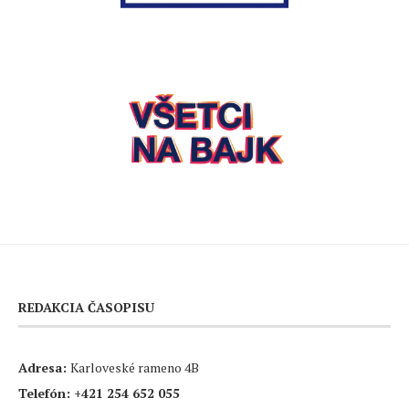
REDAKCIA ČASOPISU
Adresa:
Karloveské rameno 4B
Telefón:
+421 254 652 055