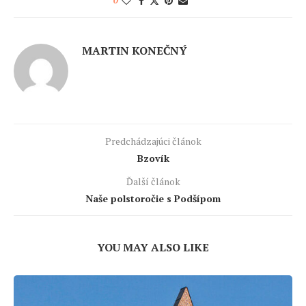
0
MARTIN KONEČNÝ
Predchádzajúci článok
Bzovík
Ďalší článok
Naše polstoročie s Podšípom
YOU MAY ALSO LIKE