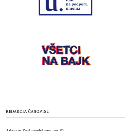
REDAKCIA ČASOPISU
Adresa:
Karloveské rameno 4B