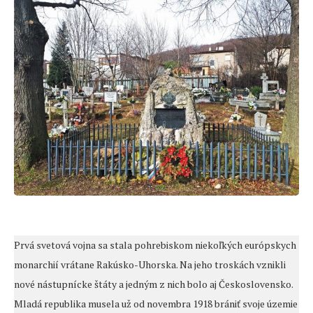
Prvá svetová vojna sa stala pohrebiskom niekoľkých európskych
monarchií vrátane Rakúsko-Uhorska. Na jeho troskách vznikli
nové nástupnícke štáty a jedným z nich bolo aj Československo.
Mladá republika musela už od novembra 1918 brániť svoje územie