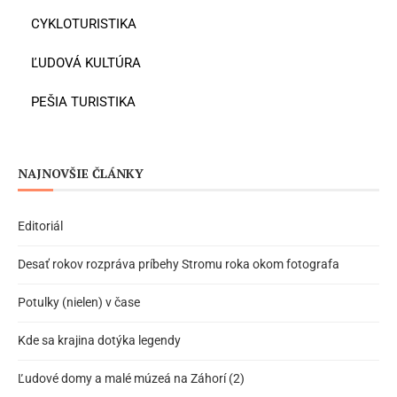
CYKLOTURISTIKA
ĽUDOVÁ KULTÚRA
PEŠIA TURISTIKA
NAJNOVŠIE ČLÁNKY
Editoriál
Desať rokov rozpráva príbehy Stromu roka okom fotografa
Potulky (nielen) v čase
Kde sa krajina dotýka legendy
Ľudové domy a malé múzeá na Záhorí (2)