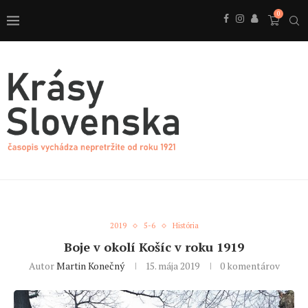
0
2019
5-6
História
Boje v okolí Košíc v roku 1919
Autor
Martin Konečný
15. mája 2019
0 komentárov