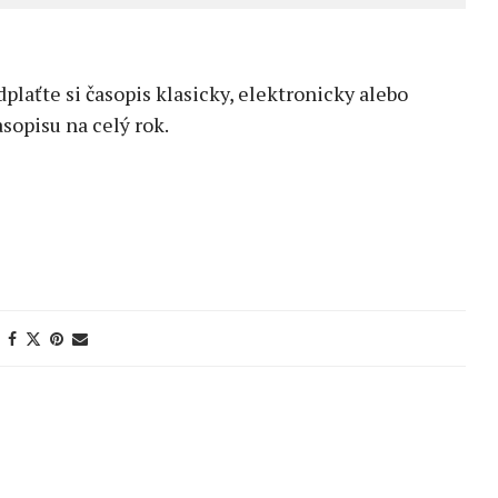
edplaťte si časopis klasicky, elektronicky alebo
sopisu na celý rok.