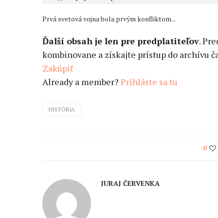
Prvá svetová vojna bola prvým konfliktom...
Ďalší obsah je len pre predplatiteľov
. Pr
kombinovane a získajte prístup do archívu ča
Zakúpiť
Already a member?
Prihláste sa tu
HISTÓRIA
0
JURAJ ČERVENKA