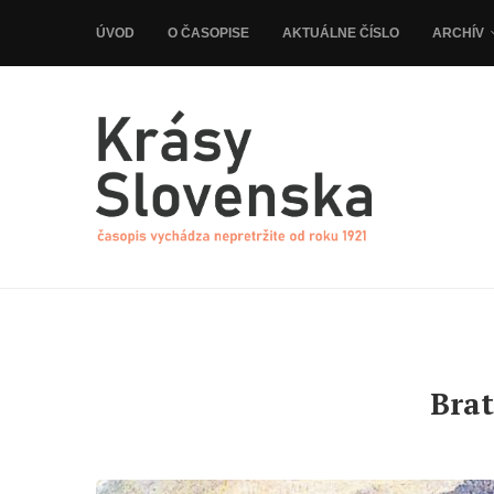
ÚVOD
O ČASOPISE
AKTUÁLNE ČÍSLO
ARCHÍV
Brat