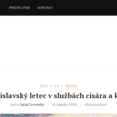
PREDPLATNÉ
KONTAKT
2014
1-2
História
islavský letec v službách cisára a 
Autor
Juraj Červenka
15. januára 2014
0 komentárov