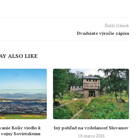
Ďalší článok
Dvadsiate výročie zápisu
AY ALSO LIKE
nie Košíc viedlo k
Iný pohľad na vzdelanosť Slovanov
 vojny Sovietskemu
10. marca 2026