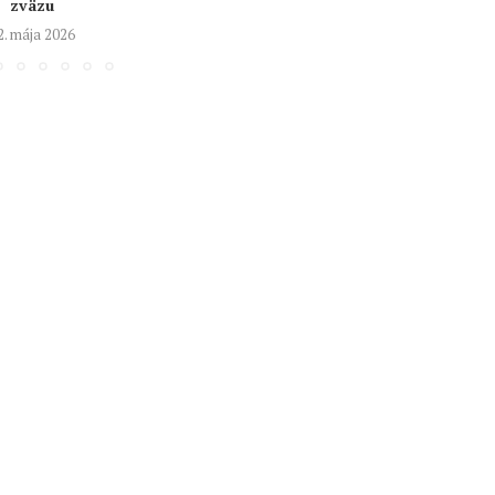
zväzu
2. mája 2026