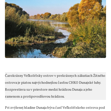
Čarokrásny Veľkolélsky ostrov v prekrásnych zákutiach Žitného
ostrova je piatou najvýchodnejšou časťou CHKO Dunajské luhy.
Rozprestiera sa v priestore medzi hrádzou Dunaja a jeho
ramenom a protipovodňovou hrádzou.
Pri zvýšenej hladine Dunaja býva časť Veľkolélskeho ostrova pod