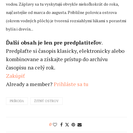
vodou. Záplavy sa tu vyskytujú obvykle niekoľkokrát do roka,
najčastejšie od marca do augusta. Približne polovica ostrova
(okrem vodných plôch) je tvorená rozsiahlymi lúkami s porastmi
bylín i drevín...
Ďalší obsah je len pre predplatiteľov
.
Predplaťte si časopis klasicky, elektronicky alebo
kombinovane a získajte prístup do archívu
časopisu na celý rok.
Zakúpiť
Already a member?
Prihláste sa tu
PRÍRODA
ŽITNÝ OSTROV
0