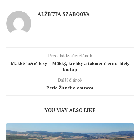
ALŽBETA SZABÓOVÁ
Predchádzajúci článok
Mäkké lužné lesy – Mäkký, krehký a takmer čierno-biely
biotop
Ďalší článok
Perla Žitného ostrova
YOU MAY ALSO LIKE