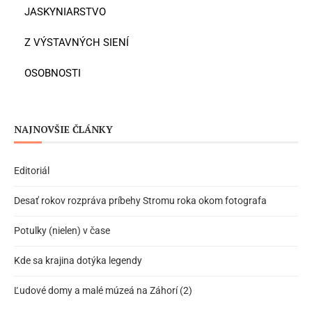
JASKYNIARSTVO
Z VÝSTAVNÝCH SIENÍ
OSOBNOSTI
NAJNOVŠIE ČLÁNKY
Editoriál
Desať rokov rozpráva príbehy Stromu roka okom fotografa
Potulky (nielen) v čase
Kde sa krajina dotýka legendy
Ľudové domy a malé múzeá na Záhorí (2)