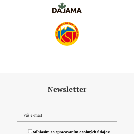
Newsletter
Súhlasím so spracovaním osobných údajov.