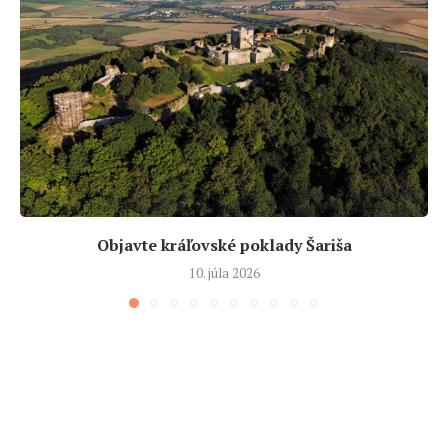
Objavte kráľovské poklady Šariša
10. júla 2026