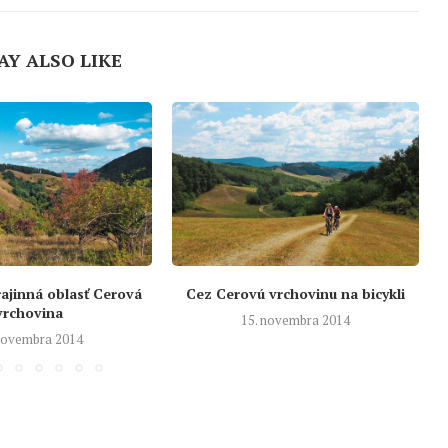
AY ALSO LIKE
ajinná oblasť Cerová
Cez Cerovú vrchovinu na bicykli
vrchovina
15. novembra 2014
 novembra 2014