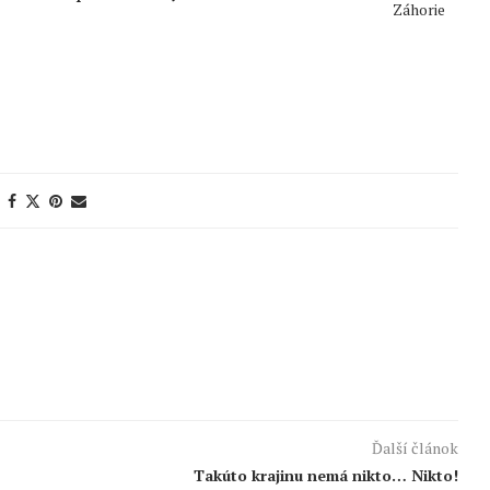
Záhorie
Ďalší článok
Takúto krajinu nemá nikto… Nikto!