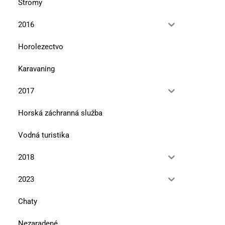
Stromy
2016
Horolezectvo
Karavaning
2017
Horská záchranná služba
Vodná turistika
2018
2023
Chaty
Nezaradené