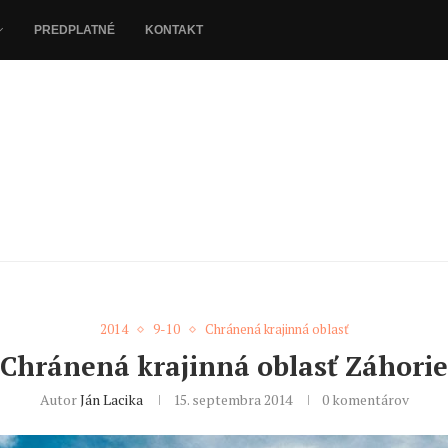
PREDPLATNÉ
KONTAKT
2014
9-10
Chránená krajinná oblasť
Chránená krajinná oblasť Záhorie
Autor
Ján Lacika
15. septembra 2014
0 komentárov