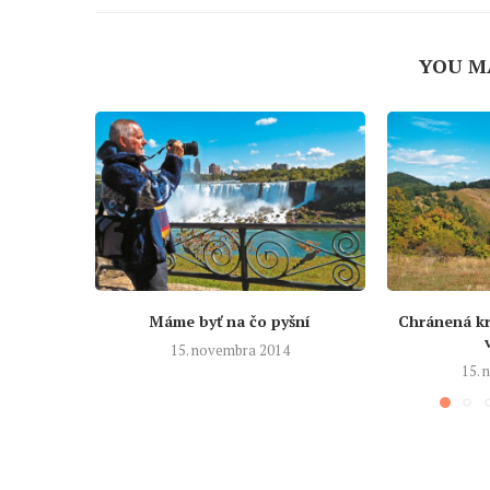
YOU M
Máme byť na čo pyšní
Chránená kr
15. novembra 2014
15.