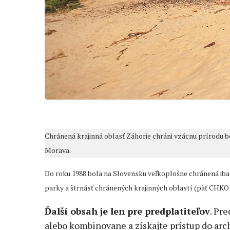
Chránená krajinná oblasť Záhorie chráni vzácnu prírodu b
Morava.
Do roku 1988 bola na Slovensku veľkoplošne chránená iba h
parky a štrnásť chránených krajinných oblastí (päť CHKO 
Ďalší obsah je len pre predplatiteľov
. Pre
alebo kombinovane a získajte prístup do arch