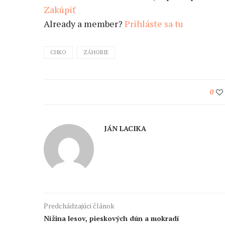
Zakúpiť
Already a member?
Prihláste sa tu
CHKO
ZÁHORIE
0
JÁN LACIKA
Predchádzajúci článok
Nížina lesov, pieskových dún a mokradí