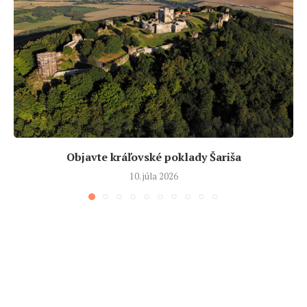
Objavte kráľovské poklady Šariša
10. júla 2026