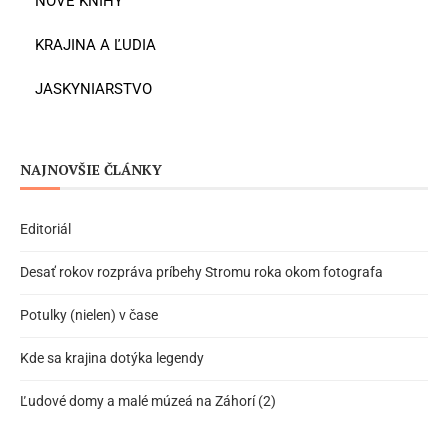
NOVÉ KNIHY
KRAJINA A ĽUDIA
JASKYNIARSTVO
NAJNOVŠIE ČLÁNKY
Editoriál
Desať rokov rozpráva príbehy Stromu roka okom fotografa
Potulky (nielen) v čase
Kde sa krajina dotýka legendy
Ľudové domy a malé múzeá na Záhorí (2)