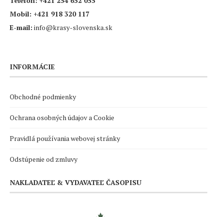
Telefón:
+421 254 652 055
Mobil:
+421 918 320 117
E-mail:
info@krasy-slovenska.sk
INFORMÁCIE
Obchodné podmienky
Ochrana osobných údajov a Cookie
Pravidlá používania webovej stránky
Odstúpenie od zmluvy
NAKLADATEĽ & VYDAVATEĽ ČASOPISU