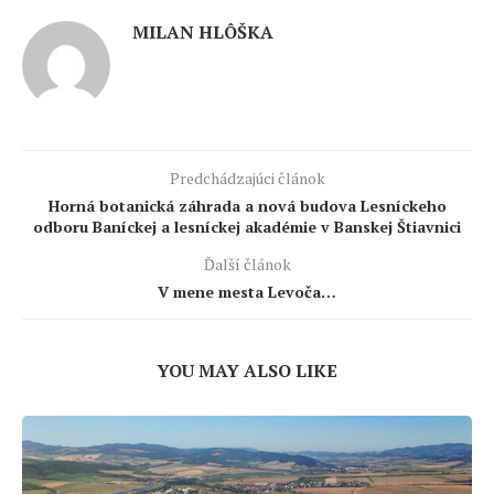
MILAN HLÔŠKA
Predchádzajúci článok
Horná botanická záhrada a nová budova Lesníckeho
odboru Baníckej a lesníckej akadémie v Banskej Štiavnici
Ďalší článok
V mene mesta Levoča…
YOU MAY ALSO LIKE