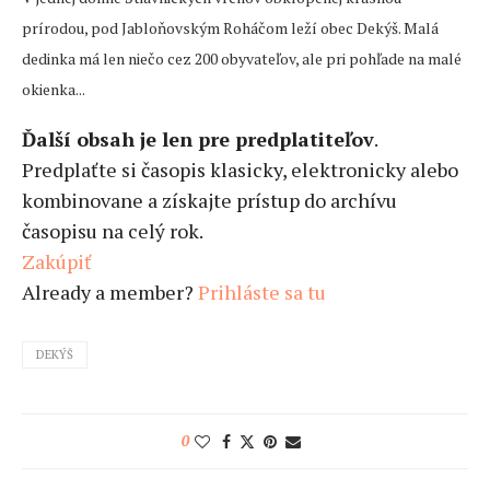
prírodou, pod Jabloňovským Roháčom leží obec Dekýš. Malá
dedinka má len niečo cez 200 obyvateľov, ale pri pohľade na malé
okienka...
Ďalší obsah je len pre predplatiteľov
.
Predplaťte si časopis klasicky, elektronicky alebo
kombinovane a získajte prístup do archívu
časopisu na celý rok.
Zakúpiť
Already a member?
Prihláste sa tu
DEKÝŠ
0