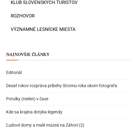
KLUB SLOVENSKÝCH TURISTOV
ROZHOVOR
VÝZNAMNÉ LESNÍCKE MIESTA
NAJNOVŠIE ČLÁNKY
Editoriál
Desať rokov rozpráva príbehy Stromu roka okom fotografa
Potulky (nielen) v čase
Kde sa krajina dotýka legendy
Ľudové domy a malé múzeá na Záhorí (2)