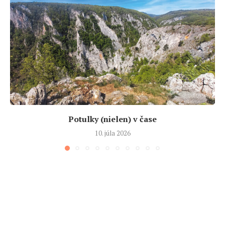
Potulky (nielen) v čase
10. júla 2026