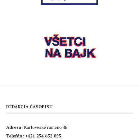
REDAKCIA ČASOPISU
Adresa:
Karloveské rameno 4B
Telefón:
+421 254 652 055