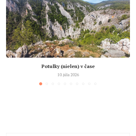
Potulky (nielen) v čase
10. júla 2026