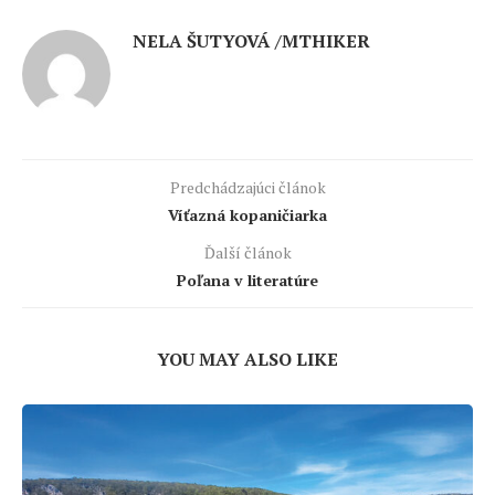
NELA ŠUTYOVÁ /MTHIKER
Predchádzajúci článok
Víťazná kopaničiarka
Ďalší článok
Poľana v literatúre
YOU MAY ALSO LIKE