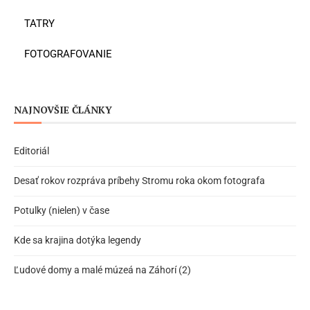
TATRY
FOTOGRAFOVANIE
NAJNOVŠIE ČLÁNKY
Editoriál
Desať rokov rozpráva príbehy Stromu roka okom fotografa
Potulky (nielen) v čase
Kde sa krajina dotýka legendy
Ľudové domy a malé múzeá na Záhorí (2)