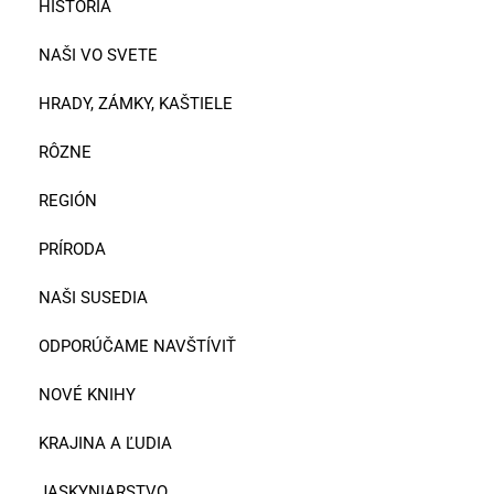
HISTÓRIA
NAŠI VO SVETE
HRADY, ZÁMKY, KAŠTIELE
RÔZNE
REGIÓN
PRÍRODA
NAŠI SUSEDIA
ODPORÚČAME NAVŠTÍVIŤ
NOVÉ KNIHY
KRAJINA A ĽUDIA
JASKYNIARSTVO