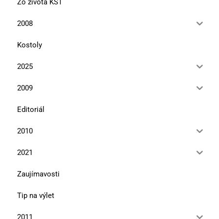
Zo života KST
2008
Kostoly
2025
2009
Editoriál
2010
2021
Zaujímavosti
Tip na výlet
2011