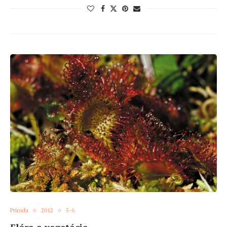
Príroda
2012
5-6