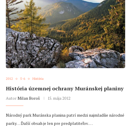
2012
5-6
História
História územnej ochrany Muránskej planiny
Autor
Milan Boroš
15. mája 2012
Národný park Muránska planina patrí medzi najmladšie národné
parky… Ďalší obsah je len pre predplatiteľov. …