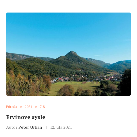
Príroda
2021
7-8
Ervínove sysle
Autor
Peter Urban
12. júla 2021