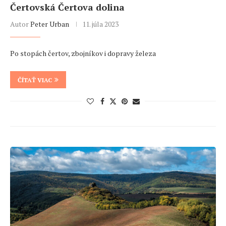
Čertovská Čertova dolina
Autor
Peter Urban
11. júla 2023
Po stopách čertov, zbojníkov i dopravy železa
ČÍTAŤ VIAC