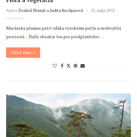
Flóra a vegetácia
Autor
Drahoš Blanár a Judita Kochjarová
15. mája 2012
Muránska planina patrí vďaka vysokému počtu a neobvyklej
pestrosti… Ďalší obsah je len pre predplatiteľov. …
ČÍTAŤ VIAC