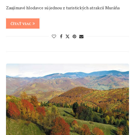
Zaujímavé hlodavce sú jednou z turistických atrakcií Muráňa
ČÍTAŤ VIAC