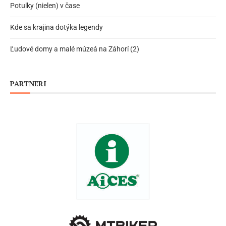
Potulky (nielen) v čase
Kde sa krajina dotýka legendy
Ľudové domy a malé múzeá na Záhorí (2)
PARTNERI