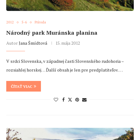
2012
5-6
Príroda
Národný park Muránska planina
Autor
Jana Šmídtová
15. mája 2012
V srdci Slovenska, v západnej časti Slovenského rudohoria –
rozsiahlej horskej… Ďalší obsah je len pre predplatiteľov. …
ČÍTAŤ VIAC