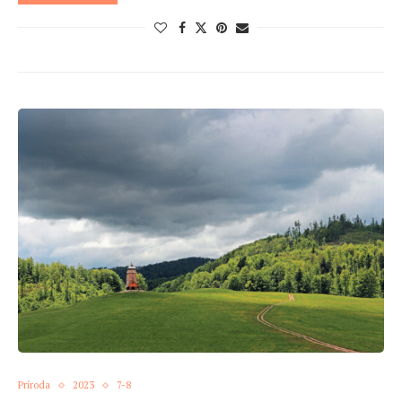
Príroda
2023
7-8