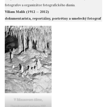
fotografov a organizátor fotografického diania.
Viliam Malík (1912 — 2012)
dokumentarista, reportážny, portrétny a umelecký fotograf
V Rázusovom dóme,
Demänovské jaskyne (KS