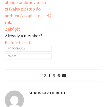
alebo kombinovane a
získajte prístup do
archívu časopisu na celý
rok.
Zakúpiť
Already a member?
Prihláste sa tu
FOTOGRAFIA
MALÍK
0
MIROSLAV HERCHL