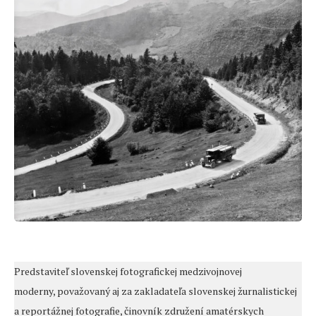
Predstaviteľ slovenskej fotografickej medzivojnovej
moderny, považovaný aj za zakladateľa slovenskej žurnalistickej
a reportážnej fotografie, činovník združení amatérskych