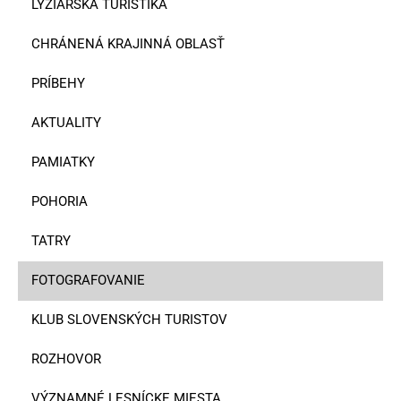
LYŽIARSKA TURISTIKA
CHRÁNENÁ KRAJINNÁ OBLASŤ
PRÍBEHY
AKTUALITY
PAMIATKY
POHORIA
TATRY
FOTOGRAFOVANIE
KLUB SLOVENSKÝCH TURISTOV
ROZHOVOR
VÝZNAMNÉ LESNÍCKE MIESTA