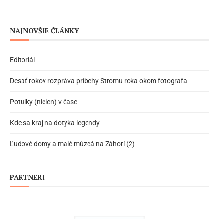
NAJNOVŠIE ČLÁNKY
Editoriál
Desať rokov rozpráva príbehy Stromu roka okom fotografa
Potulky (nielen) v čase
Kde sa krajina dotýka legendy
Ľudové domy a malé múzeá na Záhorí (2)
PARTNERI