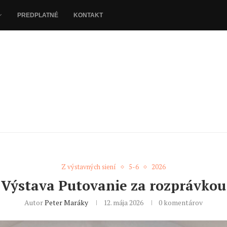
PREDPLATNÉ
KONTAKT
Z výstavných siení
5-6
2026
Výstava Putovanie za rozprávkou
Autor
Peter Maráky
12. mája 2026
0 komentárov