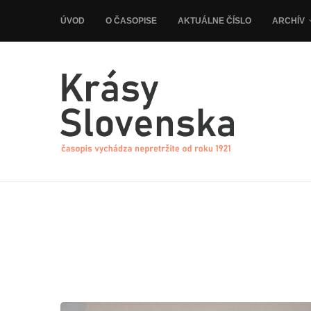
ÚVOD
O ČASOPISE
AKTUÁLNE ČÍSLO
ARCHÍV