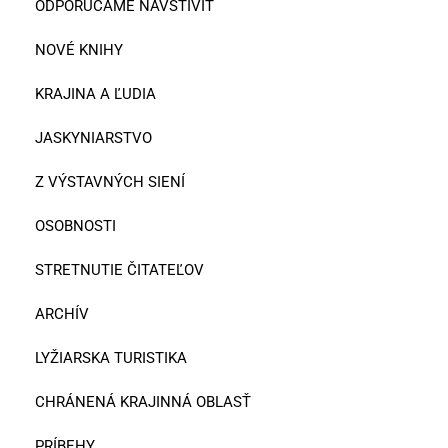
ODPORÚČAME NAVŠTÍVIŤ
NOVÉ KNIHY
KRAJINA A ĽUDIA
JASKYNIARSTVO
Z VÝSTAVNÝCH SIENÍ
OSOBNOSTI
STRETNUTIE ČITATEĽOV
ARCHÍV
LYŽIARSKA TURISTIKA
CHRÁNENÁ KRAJINNÁ OBLASŤ
PRÍBEHY