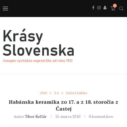
0
2010
3-4
Ľudová kultúra
Habánska keramika zo 17. a z 18. storočia z
Častej
Autor
Tibor Kollár
15. marca 2010
0 komentárov