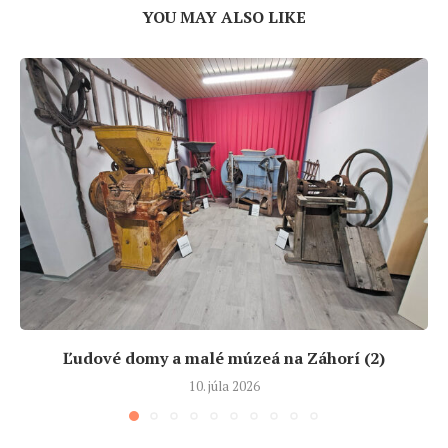
YOU MAY ALSO LIKE
Ľudové domy a malé múzeá na Záhorí (2)
10. júla 2026