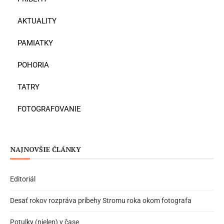
AKTUALITY
PAMIATKY
POHORIA
TATRY
FOTOGRAFOVANIE
NAJNOVŠIE ČLÁNKY
Editoriál
Desať rokov rozpráva príbehy Stromu roka okom fotografa
Potulky (nielen) v čase