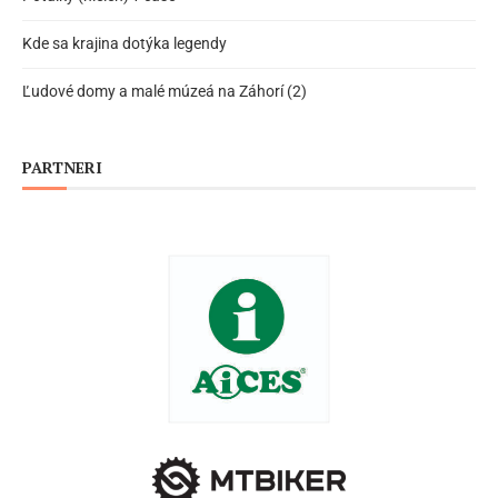
Kde sa krajina dotýka legendy
Ľudové domy a malé múzeá na Záhorí (2)
PARTNERI