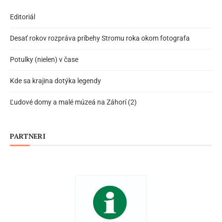
Editoriál
Desať rokov rozpráva príbehy Stromu roka okom fotografa
Potulky (nielen) v čase
Kde sa krajina dotýka legendy
Ľudové domy a malé múzeá na Záhorí (2)
PARTNERI