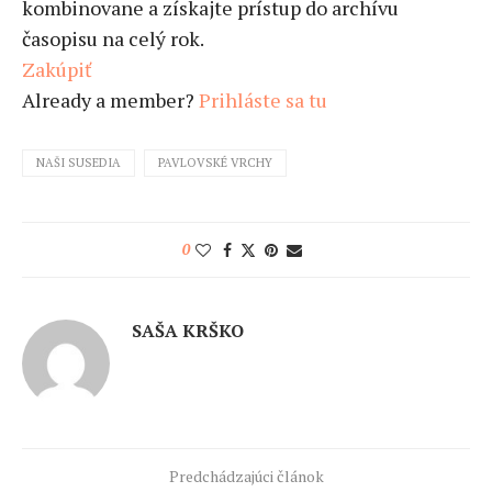
kombinovane a získajte prístup do archívu
časopisu na celý rok.
Zakúpiť
Already a member?
Prihláste sa tu
NAŠI SUSEDIA
PAVLOVSKÉ VRCHY
0
SAŠA KRŠKO
Predchádzajúci článok