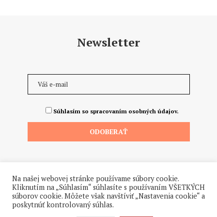
Newsletter
Súhlasím so spracovaním osobných údajov.
Na našej webovej stránke používame súbory cookie.
Kliknutím na „Súhlasím“ súhlasíte s používaním VŠETKÝCH
súborov cookie. Môžete však navštíviť „Nastavenia cookie“ a
poskytnúť kontrolovaný súhlas.
©2026 - Všetky práva vyhradené. Hrdo a od ♥ dodalo štúdio
Hanuliak.