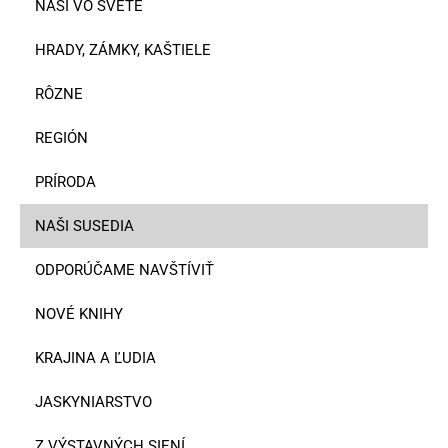
NAŠI VO SVETE
HRADY, ZÁMKY, KAŠTIELE
RÔZNE
REGIÓN
PRÍRODA
NAŠI SUSEDIA
ODPORÚČAME NAVŠTÍVIŤ
NOVÉ KNIHY
KRAJINA A ĽUDIA
JASKYNIARSTVO
Z VÝSTAVNÝCH SIENÍ