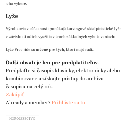
jeho výbere.
Lyže
Výrobcovia v súčasnosti ponúkajú karvingové skialpinistické lyže
v závislosti od ich využitia v troch základných vyhotoveniach:
Lyže Free ride sú určené pre tých, ktorí majú radi...
Ďalší obsah je len pre predplatiteľov
.
Predplaťte si časopis klasicky, elektronicky alebo
kombinovane a získajte prístup do archívu
časopisu na celý rok.
Zakúpiť
Already a member?
Prihláste sa tu
HOROLEZECTVO