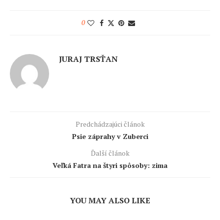
0
JURAJ TRSŤAN
Predchádzajúci článok
Psie záprahy v Zuberci
Ďalší článok
Veľká Fatra na štyri spôsoby: zima
YOU MAY ALSO LIKE