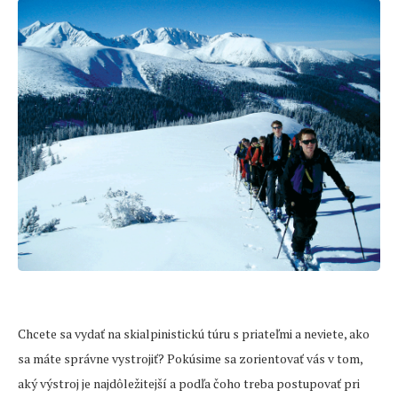
Chcete sa vydať na skialpinistickú túru s priateľmi a neviete, ako
sa máte správne vystrojiť? Pokúsime sa zorientovať vás v tom,
aký výstroj je najdôležitejší a podľa čoho treba postupovať pri