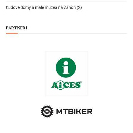
Ľudové domy a malé múzeá na Záhorí (2)
PARTNERI