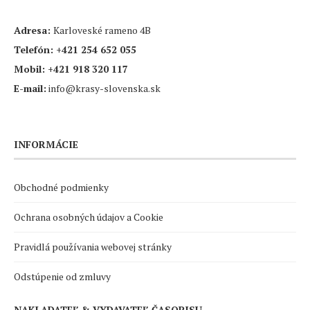
Adresa:
Karloveské rameno 4B
Telefón:
+421 254 652 055
Mobil:
+421 918 320 117
E-mail:
info@krasy-slovenska.sk
INFORMÁCIE
Obchodné podmienky
Ochrana osobných údajov a Cookie
Pravidlá používania webovej stránky
Odstúpenie od zmluvy
NAKLADATEĽ & VYDAVATEĽ ČASOPISU