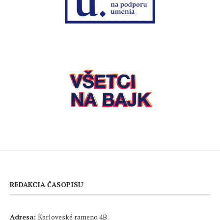
REDAKCIA ČASOPISU
Adresa:
Karloveské rameno 4B