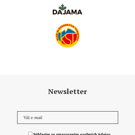
Newsletter
Súhlasím so spracovaním osobných údajov.