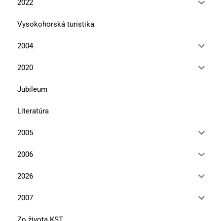
2022
Vysokohorská turistika
2004
2020
Jubileum
Literatúra
2005
2006
2026
2007
Zo života KST