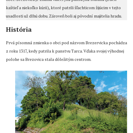
kaštieľ a niekoľko kúrií), ktoré patrili šľachticom žijúcim v tejto
usadlosti už dlhú dobu. Zároveň boli aj pôvodní majitelia hradu.
História
Prvá písomná zmienka o obci pod názvom Brezervicka pochádza
z roku 1317, kedy patrila k panstvu Tarca. Vďaka svojej výhodnej
polohe sa Brezovica stala dôležitým centrom.