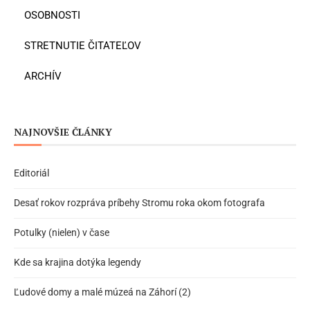
OSOBNOSTI
STRETNUTIE ČITATEĽOV
ARCHÍV
NAJNOVŠIE ČLÁNKY
Editoriál
Desať rokov rozpráva príbehy Stromu roka okom fotografa
Potulky (nielen) v čase
Kde sa krajina dotýka legendy
Ľudové domy a malé múzeá na Záhorí (2)