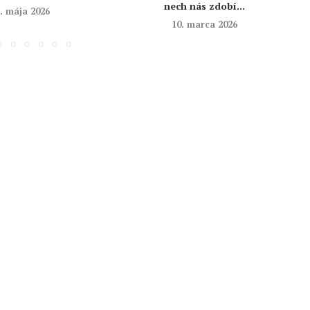
nech nás zdobí...
. mája 2026
10. marca 2026