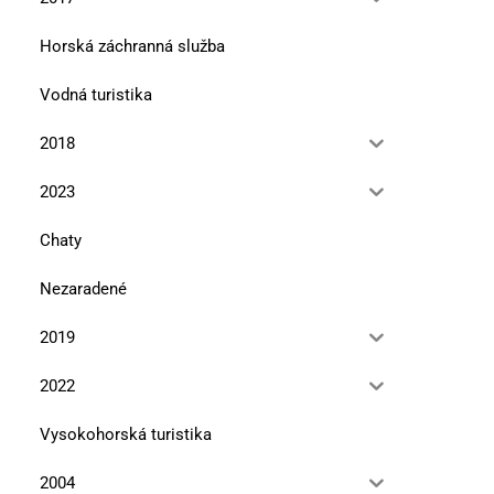
13. januára 2026
10. novembra 2025
Horská záchranná služba
Vodná turistika
2018
2023
Chaty
Nezaradené
2019
2022
Vysokohorská turistika
2004