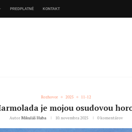
PREDPLATNÉ
KONTAKT
Rozhovor
2025
11-12
armolada je mojou osudovou hor
Autor
Mikuláš Huba
10. novembra 2025
0 komentárov