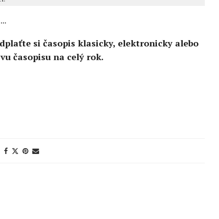
..
edplaťte si časopis klasicky, elektronicky alebo
vu časopisu na celý rok.