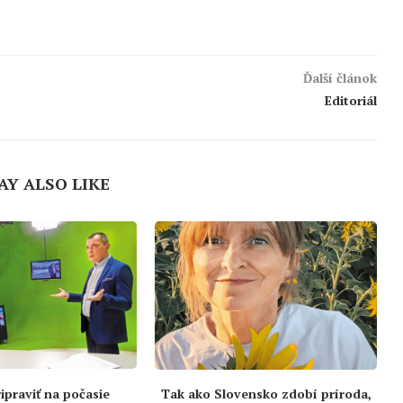
Ďalší článok
Editoriál
AY ALSO LIKE
ipraviť na počasie
Tak ako Slovensko zdobí príroda,