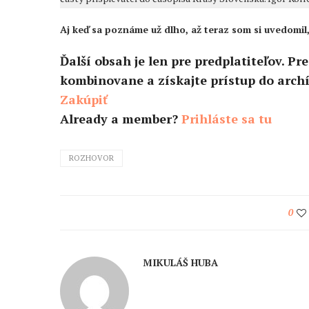
Aj keď sa poznáme už dlho, až teraz som si uvedomil,.
Ďalší obsah je len pre predplatiteľov
. Pr
kombinovane a získajte prístup do archí
Zakúpiť
Already a member?
Prihláste sa tu
ROZHOVOR
0
MIKULÁŠ HUBA