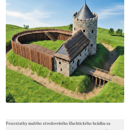
Pozostatky malého stredovekého šľachtického hrádku sa