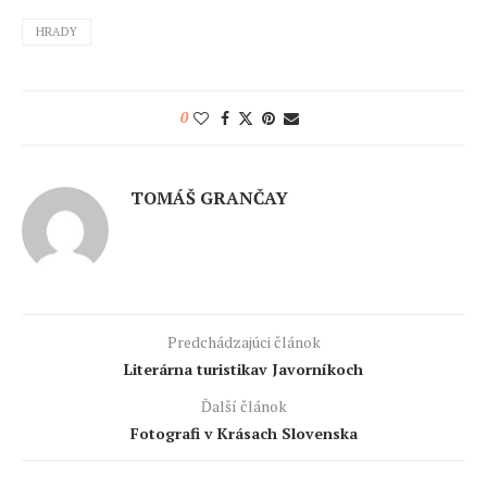
HRADY
0
TOMÁŠ GRANČAY
Predchádzajúci článok
Literárna turistikav Javorníkoch
Ďalší článok
Fotografi v Krásach Slovenska