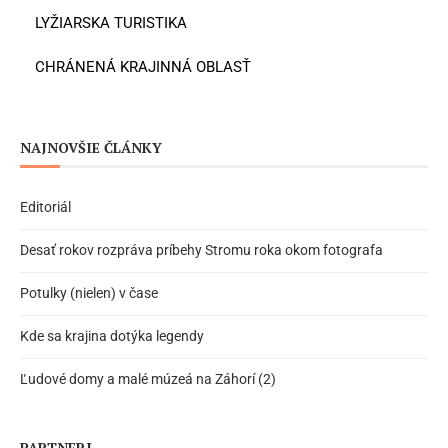
LYŽIARSKA TURISTIKA
CHRÁNENÁ KRAJINNÁ OBLASŤ
NAJNOVŠIE ČLÁNKY
Editoriál
Desať rokov rozpráva príbehy Stromu roka okom fotografa
Potulky (nielen) v čase
Kde sa krajina dotýka legendy
Ľudové domy a malé múzeá na Záhorí (2)
PARTNERI