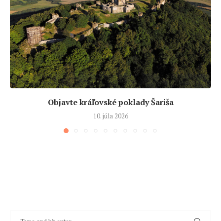
Objavte kráľovské poklady Šariša
10. júla 2026