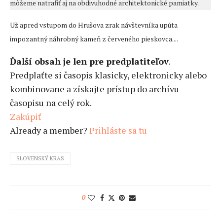
môžeme natrafiť aj na obdivuhodné architektonické pamiatky.
Už apred vstupom do Hrušova zrak návštevníka upúta
impozantný náhrobný kameň z červeného pieskovca....
Ďalší obsah je len pre predplatiteľov
.
Predplaťte si časopis klasicky, elektronicky alebo
kombinovane a získajte prístup do archívu
časopisu na celý rok.
Zakúpiť
Already a member?
Prihláste sa tu
SLOVENSKÝ KRAS
0