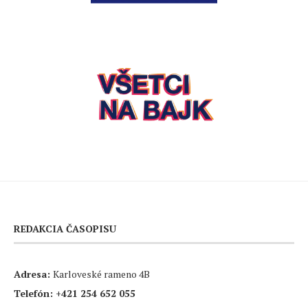
REDAKCIA ČASOPISU
Adresa:
Karloveské rameno 4B
Telefón:
+421 254 652 055