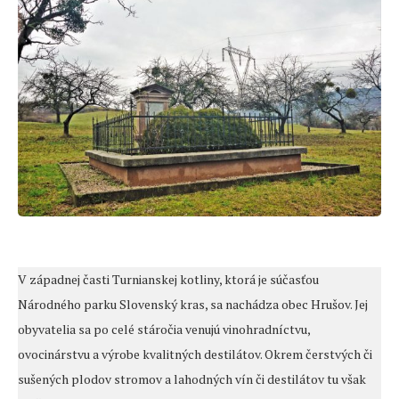
V západnej časti Turnianskej kotliny, ktorá je súčasťou
Národného parku Slovenský kras, sa nachádza obec Hrušov. Jej
obyvatelia sa po celé stáročia venujú vinohradníctvu,
ovocinárstvu a výrobe kvalitných destilátov. Okrem čerstvých či
sušených plodov stromov a lahodných vín či destilátov tu však