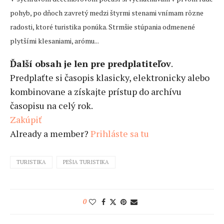
pohyb, po dňoch zavretý medzi štyrmi stenami vnímam rôzne
radosti, ktoré turistika ponúka. Strmšie stúpania odmenené
plytšími klesaniami, arómu...
Ďalší obsah je len pre predplatiteľov
.
Predplaťte si časopis klasicky, elektronicky alebo
kombinovane a získajte prístup do archívu
časopisu na celý rok.
Zakúpiť
Already a member?
Prihláste sa tu
TURISTIKA
PEŠIA TURISTIKA
0