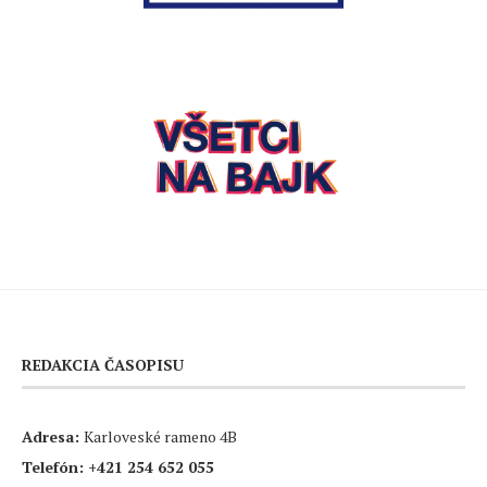
REDAKCIA ČASOPISU
Adresa:
Karloveské rameno 4B
Telefón:
+421 254 652 055