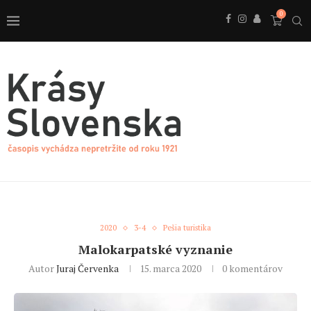
0
2020
3-4
Pešia turistika
Malokarpatské vyznanie
Autor
Juraj Červenka
15. marca 2020
0 komentárov