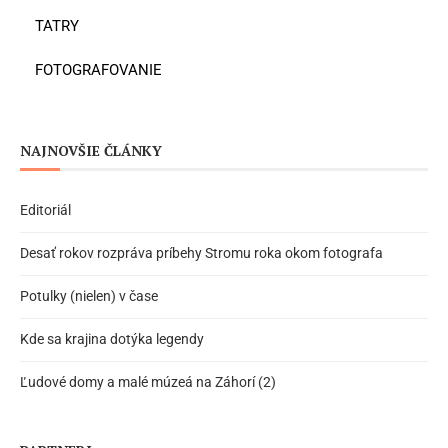
TATRY
FOTOGRAFOVANIE
NAJNOVŠIE ČLÁNKY
Editoriál
Desať rokov rozpráva príbehy Stromu roka okom fotografa
Potulky (nielen) v čase
Kde sa krajina dotýka legendy
Ľudové domy a malé múzeá na Záhorí (2)