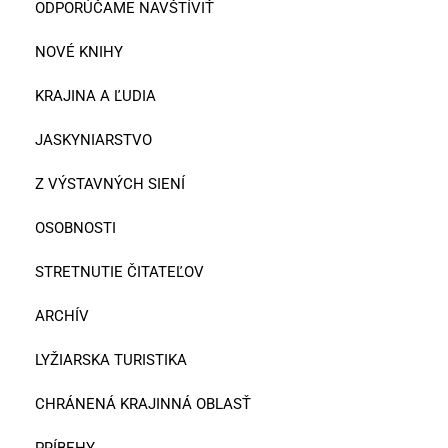
ODPORÚČAME NAVŠTÍVIŤ
NOVÉ KNIHY
KRAJINA A ĽUDIA
JASKYNIARSTVO
Z VÝSTAVNÝCH SIENÍ
OSOBNOSTI
STRETNUTIE ČITATEĽOV
ARCHÍV
LYŽIARSKA TURISTIKA
CHRÁNENÁ KRAJINNÁ OBLASŤ
PRÍBEHY