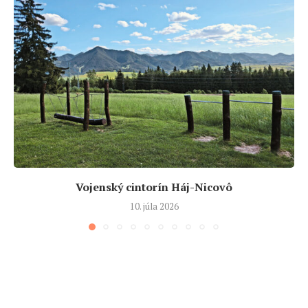
Vojenský cintorín Háj-Nicovô
10. júla 2026