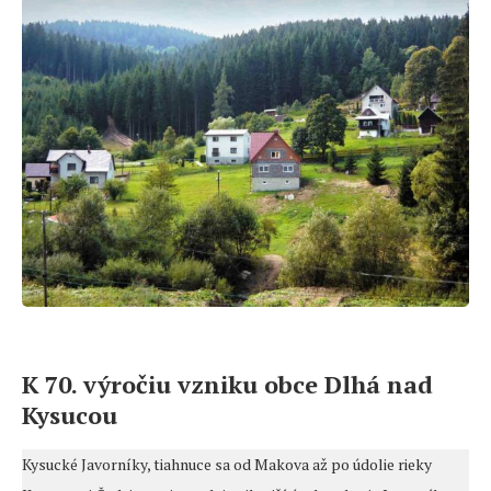
K 70. výročiu vzniku obce Dlhá nad
Kysucou
Kysucké Javorníky, tiahnuce sa od Makova až po údolie rieky