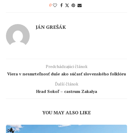
0
JÁN GREŠÁK
Predchádzajúci článok
Viera v nesmrteľnosť duše ako súčasť slovenského folklóru
Ďalší článok
Hrad Sokoľ – castrum Zakalya
YOU MAY ALSO LIKE