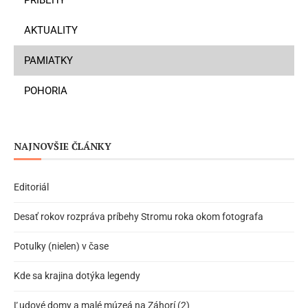
AKTUALITY
PAMIATKY
POHORIA
NAJNOVŠIE ČLÁNKY
Editoriál
Desať rokov rozpráva príbehy Stromu roka okom fotografa
Potulky (nielen) v čase
Kde sa krajina dotýka legendy
Ľudové domy a malé múzeá na Záhorí (2)