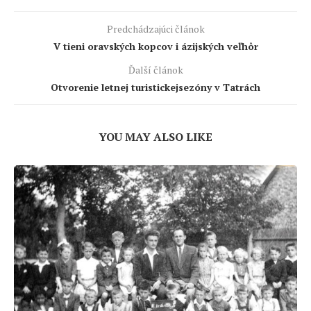
Predchádzajúci článok
V tieni oravských kopcov i ázijských veľhôr
Ďalší článok
Otvorenie letnej turistickejsezóny v Tatrách
YOU MAY ALSO LIKE