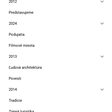
2012
Predstavujeme
2024
Podujatia
Filmové miesta
2013
Ľudová architektúra
Povesti
2014
Tradície
Zimná turistika