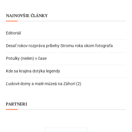
NAJNOVŠIE ČLÁNKY
Editoriál
Desať rokov rozpráva príbehy Stromu roka okom fotografa
Potulky (nielen) v čase
Kde sa krajina dotýka legendy
Ľudové domy a malé múzeá na Záhorí (2)
PARTNERI