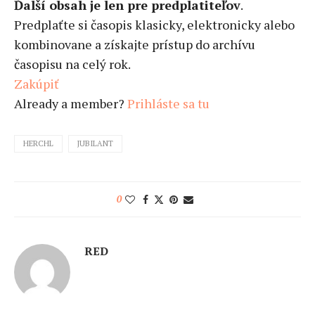
Ďalší obsah je len pre predplatiteľov
.
Predplaťte si časopis klasicky, elektronicky alebo
kombinovane a získajte prístup do archívu
časopisu na celý rok.
Zakúpiť
Already a member?
Prihláste sa tu
HERCHL
JUBILANT
0
RED