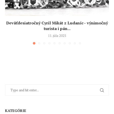
Deväťdesiatročný Cyril Mikát z Ludaníc– výnimočný
turista i pán...
11. júla 2025
KATEGÓRIE