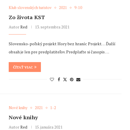
Klub slovenských turistov
2021
9-10
Zo života KST
Autor
Red
13. septembra 2021
Slovensko-poľský projekt Hory bez hraníc Projekt… Ďalší
obsah je len pre predplatiteľov. Predplaťte si časopis …
ČÍTAŤ VIAC
Nové knihy
2021
1-2
Nové knihy
Autor
Red
15. januára 2021