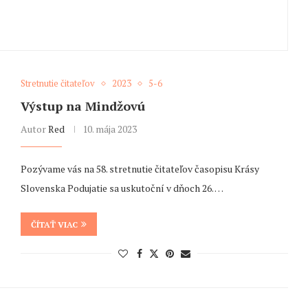
Stretnutie čitateľov
2023
5-6
Výstup na Mindžovú
Autor
Red
10. mája 2023
Pozývame vás na 58. stretnutie čitateľov časopisu Krásy
Slovenska Podujatie sa uskutoční v dňoch 26. …
ČÍTAŤ VIAC