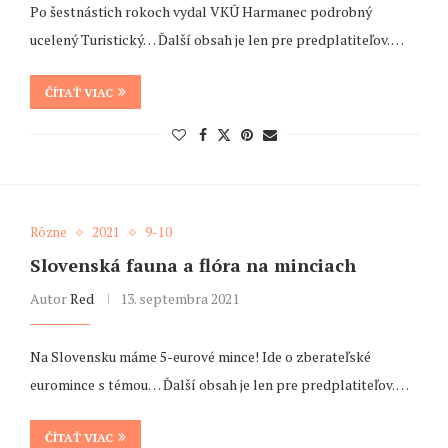
Po šestnástich rokoch vydal VKÛ Harmanec podrobný
ucelený Turistický… Ďalší obsah je len pre predplatiteľov. …
ČÍTAŤ VIAC
Rôzne
2021
9-10
Slovenská fauna a flóra na minciach
Autor
Red
13. septembra 2021
Na Slovensku máme 5-eurové mince! Ide o zberateľské
euromince s témou… Ďalší obsah je len pre predplatiteľov. …
ČÍTAŤ VIAC