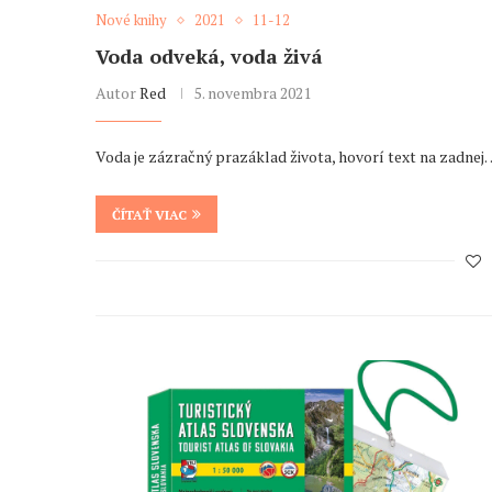
Nové knihy
2021
11-12
Voda odveká, voda živá
Autor
Red
5. novembra 2021
Voda je zázračný prazáklad života, hovorí text na zadnej…
ČÍTAŤ VIAC