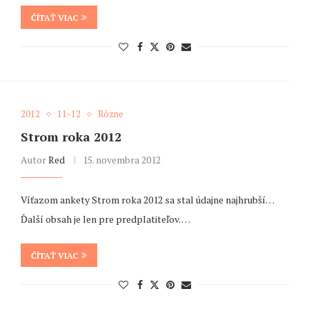
ČÍTAŤ VIAC
2012
11-12
Rôzne
Strom roka 2012
Autor
Red
15. novembra 2012
Víťazom ankety Strom roka 2012 sa stal údajne najhrubší…
Ďalší obsah je len pre predplatiteľov. …
ČÍTAŤ VIAC