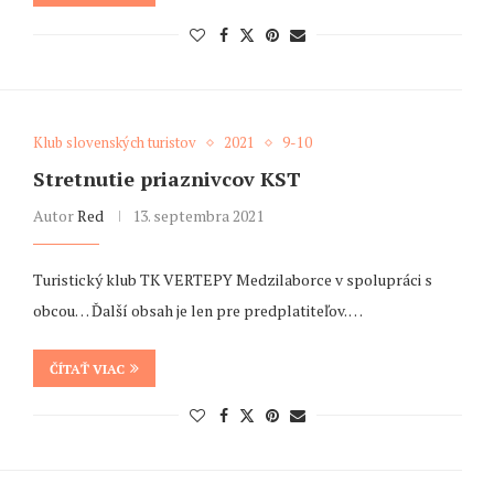
Klub slovenských turistov
2021
9-10
Stretnutie priaznivcov KST
Autor
Red
13. septembra 2021
Turistický klub TK VERTEPY Medzilaborce v spolupráci s
obcou… Ďalší obsah je len pre predplatiteľov. …
ČÍTAŤ VIAC