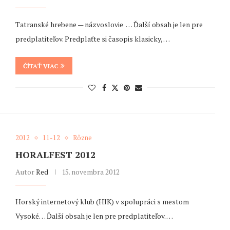
Tatranské hrebene — názvoslovie … Ďalší obsah je len pre
predplatiteľov. Predplaťte si časopis klasicky, …
ČÍTAŤ VIAC
2012
11-12
Rôzne
HORALFEST 2012
Autor
Red
15. novembra 2012
Horský internetový klub (HIK) v spolupráci s mestom
Vysoké… Ďalší obsah je len pre predplatiteľov. …