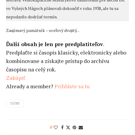
vo Vyšných Hágoch plánovali dokončiť v roku 1938, ale tu sa
nepodarilo dodržať termín.
Zaujímavý pamätník – oceľový dvojitý...
Ďalší obsah je len pre predplatiteľov
.
Predplaťte si časopis klasicky, elektronicky alebo
kombinovane a získajte prístup do archívu
časopisu na celý rok.
Zakúpiť
Already a member?
Prihláste sa tu
TATRY
0