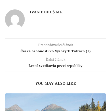
IVAN BOHUŠ ML.
Predchádzajúci článok
České osobnosti vo Vysokých Tatrách (1)
Ďalší článok
Lesní svedkovia prvej republiky
YOU MAY ALSO LIKE