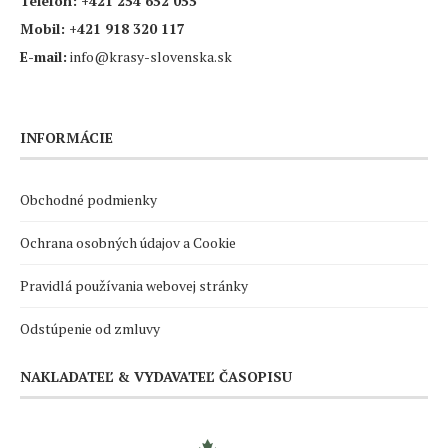
Telefón:
+421 254 652 055
Mobil:
+421 918 320 117
E-mail:
info@krasy-slovenska.sk
INFORMÁCIE
Obchodné podmienky
Ochrana osobných údajov a Cookie
Pravidlá používania webovej stránky
Odstúpenie od zmluvy
NAKLADATEĽ & VYDAVATEĽ ČASOPISU