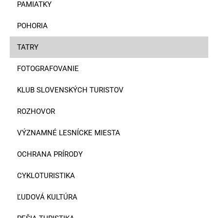
PAMIATKY
POHORIA
TATRY
FOTOGRAFOVANIE
KLUB SLOVENSKÝCH TURISTOV
ROZHOVOR
VÝZNAMNÉ LESNÍCKE MIESTA
OCHRANA PRÍRODY
CYKLOTURISTIKA
ĽUDOVÁ KULTÚRA