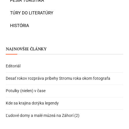
PEŠIA TURISTIKA
TÚRY DO LITERATÚRY
HISTÓRIA
NAJNOVŠIE ČLÁNKY
Editoriál
Desať rokov rozpráva príbehy Stromu roka okom fotografa
Potulky (nielen) v čase
Kde sa krajina dotýka legendy
Ľudové domy a malé múzeá na Záhorí (2)