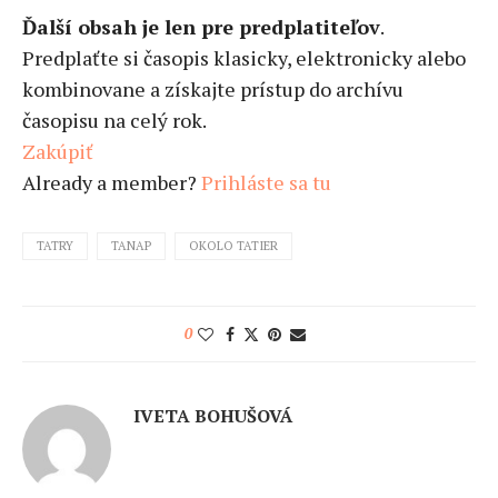
Ďalší obsah je len pre predplatiteľov
.
Predplaťte si časopis klasicky, elektronicky alebo
kombinovane a získajte prístup do archívu
časopisu na celý rok.
Zakúpiť
Already a member?
Prihláste sa tu
TATRY
TANAP
OKOLO TATIER
0
IVETA BOHUŠOVÁ