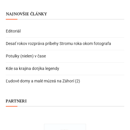
NAJNOVŠIE ČLÁNKY
Editoriál
Desať rokov rozpráva príbehy Stromu roka okom fotografa
Potulky (nielen) v čase
Kde sa krajina dotýka legendy
Ľudové domy a malé múzeá na Záhorí (2)
PARTNERI