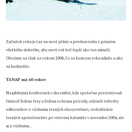
Začiatok roka je čas na nové plány a predsavzatia s prianím
všetkého dobrého, aby nový rok bol lepší ako ten minulý.
Obzrime sa však za rokom 2008, čo sa koncom roka udialo a ako
sa hodnotilo.
TANAP má 60 rokov
Na jubilejnej konferencii v decembri, kde spoločne prezentovali
činnosť štátne lesy a štátna ochrana prírody, odzneli referáty
odborníkov z výskumu lesných ekosystémov, revitalizácie
lesných spoločenstiev po veternej kalamite v novembri 2004, ale
aj z výskumu...