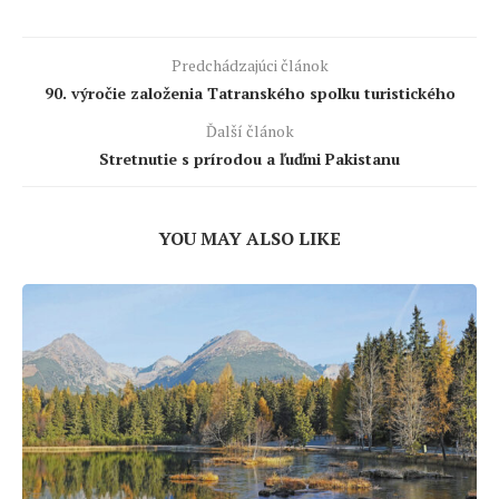
Predchádzajúci článok
90. výročie založenia Tatranského spolku turistického
Ďalší článok
Stretnutie s prírodou a ľuďmi Pakistanu
YOU MAY ALSO LIKE