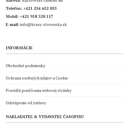
Adresa:
Karloveské rameno 4B
Telefón:
+421 254 652 055
Mobil:
+421 918 320 117
E-mail:
info@krasy-slovenska.sk
INFORMÁCIE
Obchodné podmienky
Ochrana osobných údajov a Cookie
Pravidlá používania webovej stránky
Odstúpenie od zmluvy
NAKLADATEĽ & VYDAVATEĽ ČASOPISU