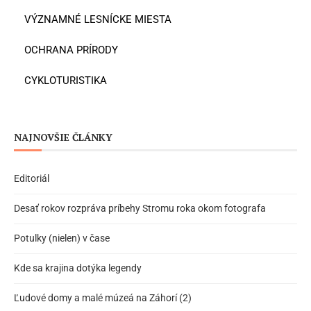
VÝZNAMNÉ LESNÍCKE MIESTA
OCHRANA PRÍRODY
CYKLOTURISTIKA
NAJNOVŠIE ČLÁNKY
Editoriál
Desať rokov rozpráva príbehy Stromu roka okom fotografa
Potulky (nielen) v čase
Kde sa krajina dotýka legendy
Ľudové domy a malé múzeá na Záhorí (2)