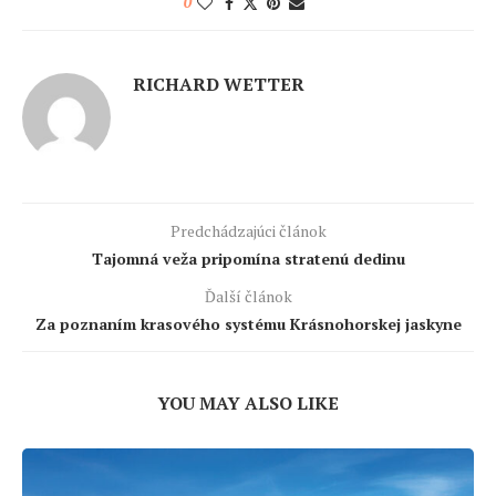
0
RICHARD WETTER
Predchádzajúci článok
Tajomná veža pripomína stratenú dedinu
Ďalší článok
Za poznaním krasového systému Krásnohorskej jaskyne
YOU MAY ALSO LIKE