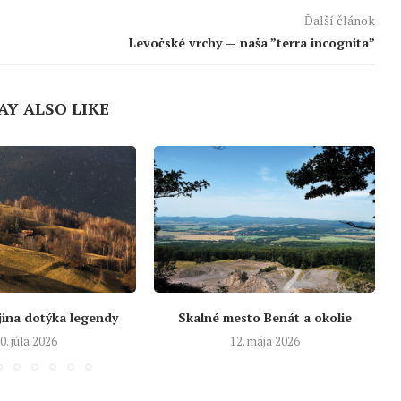
Ďalší článok
Levočské vrchy — naša ”terra incognita”
AY ALSO LIKE
jina dotýka legendy
Skalné mesto Benát a okolie
0. júla 2026
12. mája 2026