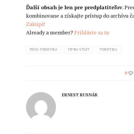
Ďalší obsah je len pre predplatiteľov
. Pr
kombinovane a získajte prístup do archívu ča
Zakúpiť
Already a member?
Prihláste sa tu
PEŠIA TURISTIKA
TIP NA VÝLET
TURISTIKA
0
ERNEST RUSNÁK