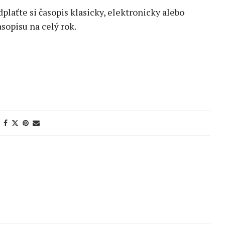
edplaťte si časopis klasicky, elektronicky alebo
sopisu na celý rok.