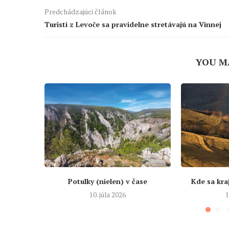
Predchádzajúci článok
Turisti z Levoče sa pravidelne stretávajú na Vinnej
YOU M
Potulky (nielen) v čase
Kde sa kra
10. júla 2026
1