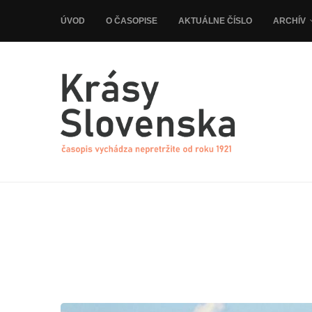
ÚVOD
O ČASOPISE
AKTUÁLNE ČÍSLO
ARCHÍV