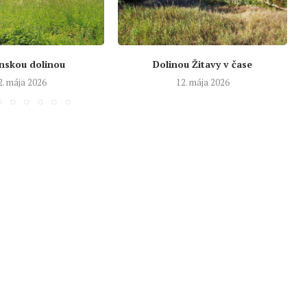
nskou dolinou
Dolinou Žitavy v čase
2. mája 2026
12. mája 2026