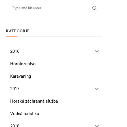
KATEGÓRIE
2016
Horolezectvo
Karavaning
2017
Horská záchranná služba
Vodná turistika
2018