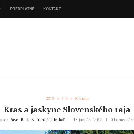
PREDPLATNÉ
KONTAKT
2012
1-2
Príroda
Kras a jaskyne Slovenského raja
utor
Pavel Bella A František Miháľ
15. januára 2012
0 komentár