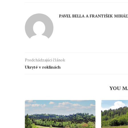
PAVEL BELLA A FRANTIŠEK MIHÁĽ
Predchádzajúci článok
Ukryté v roklinách
YOU M