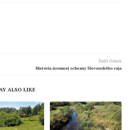
Ďalší článok
História územnej ochrany Slovenského raja
AY ALSO LIKE