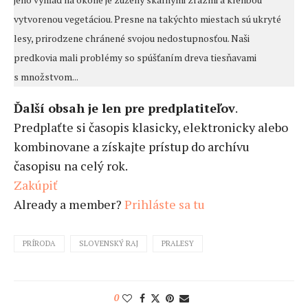
vytvorenou vegetáciou. Presne na takýchto miestach sú ukryté
lesy, prirodzene chránené svojou nedostupnosťou. Naši
predkovia mali problémy so spúšťaním dreva tiesňavami
s množstvom...
Ďalší obsah je len pre predplatiteľov
.
Predplaťte si časopis klasicky, elektronicky alebo
kombinovane a získajte prístup do archívu
časopisu na celý rok.
Zakúpiť
Already a member?
Prihláste sa tu
PRÍRODA
SLOVENSKÝ RAJ
PRALESY
0