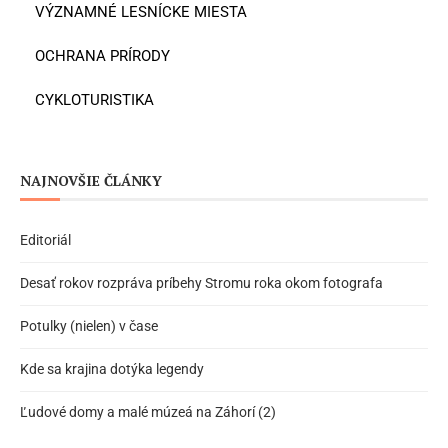
VÝZNAMNÉ LESNÍCKE MIESTA
OCHRANA PRÍRODY
CYKLOTURISTIKA
NAJNOVŠIE ČLÁNKY
Editoriál
Desať rokov rozpráva príbehy Stromu roka okom fotografa
Potulky (nielen) v čase
Kde sa krajina dotýka legendy
Ľudové domy a malé múzeá na Záhorí (2)