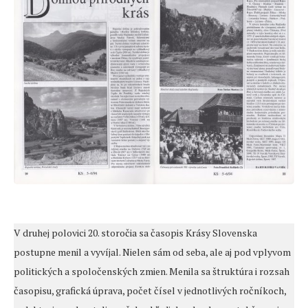
V druhej polovici 20. storočia sa časopis Krásy Slovenska
postupne menil a vyvíjal. Nielen sám od seba, ale aj pod vplyvom
politických a spoločenských zmien. Menila sa štruktúra i rozsah
časopisu, grafická úprava, počet čísel v jednotlivých ročníkoch,