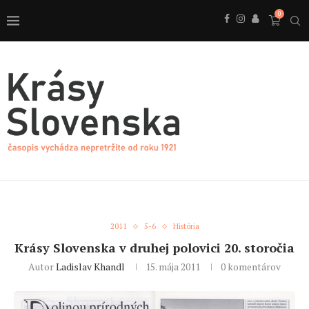
0
2011
5-6
História
Krásy Slovenska v druhej polovici 20. storočia
Autor
Ladislav Khandl
15. mája 2011
0 komentárov