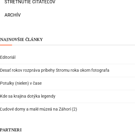
STRETNUTIE ČITATEĽOV
ARCHÍV
NAJNOVŠIE ČLÁNKY
Editoriál
Desať rokov rozpráva príbehy Stromu roka okom fotografa
Potulky (nielen) v čase
Kde sa krajina dotýka legendy
Ľudové domy a malé múzeá na Záhorí (2)
PARTNERI