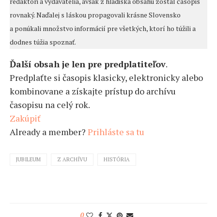
redaktori a vydavatelia, avšak z hľadiska obsahu zostal časopis
rovnaký. Naďalej s láskou propagovali krásne Slovensko
a ponúkali množstvo informácií pre všetkých, ktorí ho túžili a
dodnes túžia spoznať.
Ďalší obsah je len pre predplatiteľov
.
Predplaťte si časopis klasicky, elektronicky alebo
kombinovane a získajte prístup do archívu
časopisu na celý rok.
Zakúpiť
Already a member?
Prihláste sa tu
JUBILEUM
Z ARCHÍVU
HISTÓRIA
0