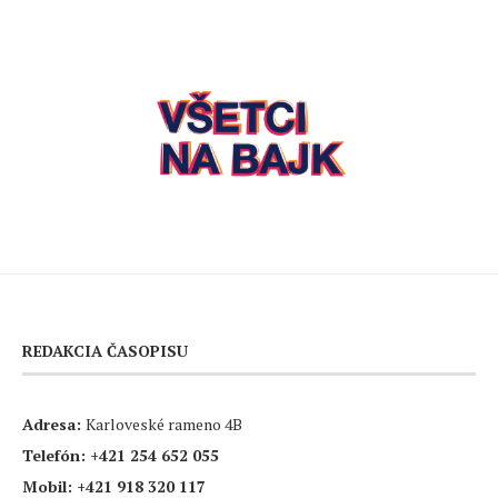
REDAKCIA ČASOPISU
Adresa:
Karloveské rameno 4B
Telefón:
+421 254 652 055
Mobil:
+421 918 320 117