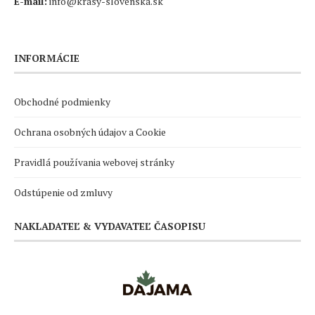
E-mail:
info@krasy-slovenska.sk
INFORMÁCIE
Obchodné podmienky
Ochrana osobných údajov a Cookie
Pravidlá používania webovej stránky
Odstúpenie od zmluvy
NAKLADATEĽ & VYDAVATEĽ ČASOPISU