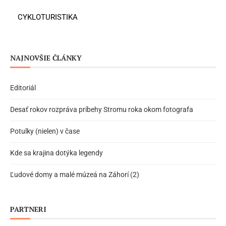
CYKLOTURISTIKA
NAJNOVŠIE ČLÁNKY
Editoriál
Desať rokov rozpráva príbehy Stromu roka okom fotografa
Potulky (nielen) v čase
Kde sa krajina dotýka legendy
Ľudové domy a malé múzeá na Záhorí (2)
PARTNERI