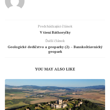
Predchádzajúci článok
V tieni Báthoryčky
Ďalší článok
Geologické dedičstvo a geoparky (2) – Banskoštiavnický
geopark
YOU MAY ALSO LIKE