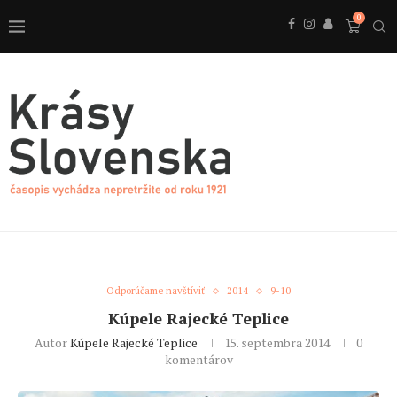
0
Odporúčame navštíviť
2014
9-10
Kúpele Rajecké Teplice
Autor
Kúpele Rajecké Teplice
15. septembra 2014
0
komentárov