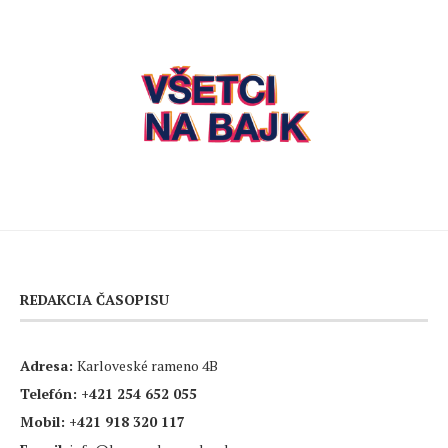
REDAKCIA ČASOPISU
Adresa:
Karloveské rameno 4B
Telefón:
+421 254 652 055
Mobil:
+421 918 320 117