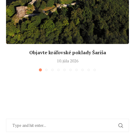
Objavte kráľovské poklady Šariša
10. júla 2026