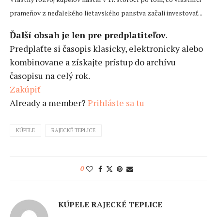
prameňov z neďalekého lietavského panstva začali investovať...
Ďalší obsah je len pre predplatiteľov
.
Predplaťte si časopis klasicky, elektronicky alebo
kombinovane a získajte prístup do archívu
časopisu na celý rok.
Zakúpiť
Already a member?
Prihláste sa tu
KÚPELE
RAJECKÉ TEPLICE
0
KÚPELE RAJECKÉ TEPLICE