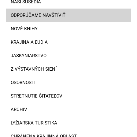
NAŠI SUSEDIA
ODPORÚČAME NAVŠTÍVIŤ
NOVÉ KNIHY
KRAJINA A ĽUDIA
JASKYNIARSTVO
Z VÝSTAVNÝCH SIENÍ
OSOBNOSTI
STRETNUTIE ČITATEĽOV
ARCHÍV
LYŽIARSKA TURISTIKA
CHRÁNENÁ KRAJINNÁ OBLASŤ