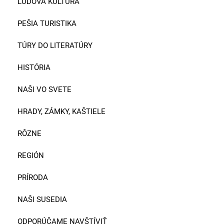
ĽUDOVÁ KULTÚRA
PEŠIA TURISTIKA
TÚRY DO LITERATÚRY
HISTÓRIA
NAŠI VO SVETE
HRADY, ZÁMKY, KAŠTIELE
RÔZNE
REGIÓN
PRÍRODA
NAŠI SUSEDIA
ODPORÚČAME NAVŠTÍVIŤ