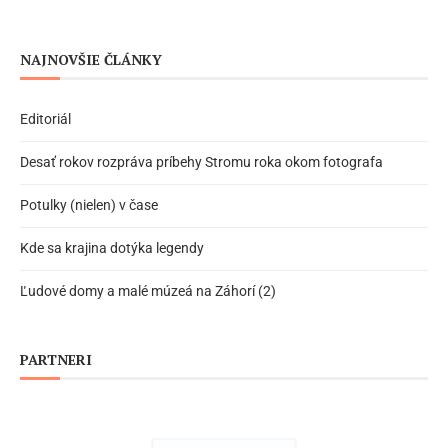
NAJNOVŠIE ČLÁNKY
Editoriál
Desať rokov rozpráva príbehy Stromu roka okom fotografa
Potulky (nielen) v čase
Kde sa krajina dotýka legendy
Ľudové domy a malé múzeá na Záhorí (2)
PARTNERI