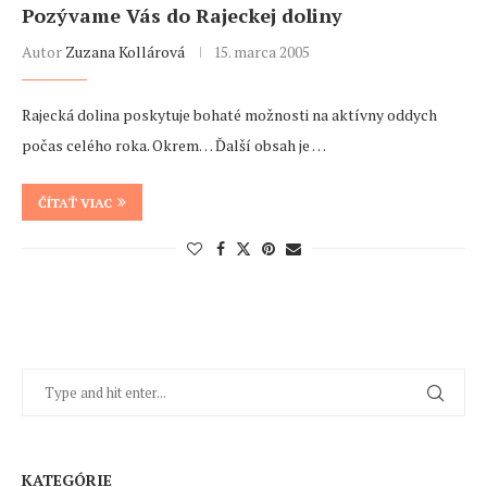
Pozývame Vás do Rajeckej doliny
Autor
Zuzana Kollárová
15. marca 2005
Rajecká dolina poskytuje bohaté možnosti na aktívny oddych
počas celého roka. Okrem… Ďalší obsah je …
ČÍTAŤ VIAC
KATEGÓRIE