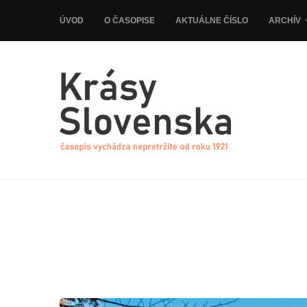
ÚVOD
O ČASOPISE
AKTUÁLNE ČÍSLO
ARCHÍV