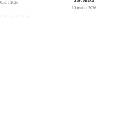
Slovenska
0. júla 2026
10. marca 2026