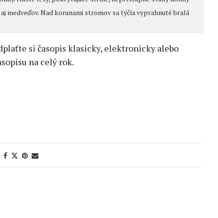
 aj medveďov. Nad korunami stromov sa týčia vyprahnuté bralá
edplaťte si časopis klasicky, elektronicky alebo
sopisu na celý rok.