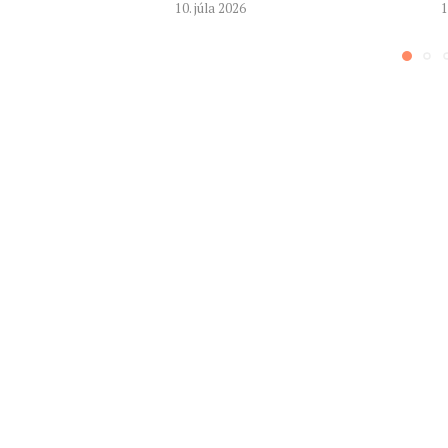
10. júla 2026
1