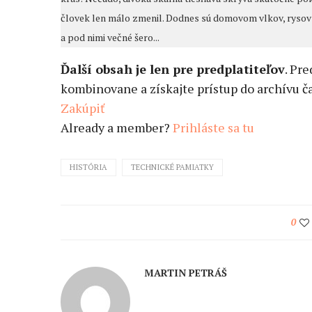
človek len málo zmenil. Dodnes sú domovom vlkov, rysov
a pod nimi večné šero...
Ďalší obsah je len pre predplatiteľov
. Pr
kombinovane a získajte prístup do archívu ča
Zakúpiť
Already a member?
Prihláste sa tu
HISTÓRIA
TECHNICKÉ PAMIATKY
0
MARTIN PETRÁŠ