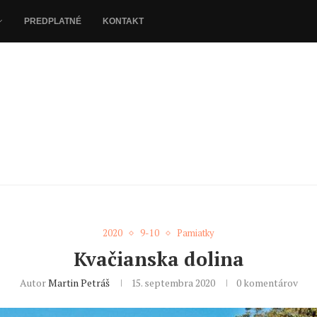
PREDPLATNÉ
KONTAKT
2020
9-10
Pamiatky
Kvačianska dolina
Autor
Martin Petráš
15. septembra 2020
0 komentárov