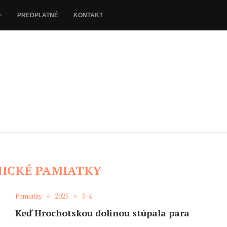
PREDPLATNÉ
KONTAKT
ICKÉ PAMIATKY
Pamiatky
2025
3-4
Keď Hrochotskou dolinou stúpala para