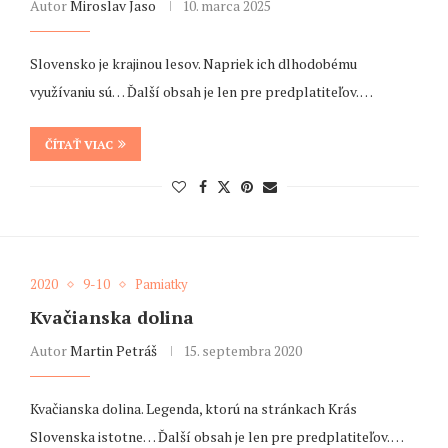
Autor
Miroslav Jaso
10. marca 2025
Slovensko je krajinou lesov. Napriek ich dlhodobému
využívaniu sú… Ďalší obsah je len pre predplatiteľov. …
ČÍTAŤ VIAC
2020
9-10
Pamiatky
Kvačianska dolina
Autor
Martin Petráš
15. septembra 2020
Kvačianska dolina. Legenda, ktorú na stránkach Krás
Slovenska istotne… Ďalší obsah je len pre predplatiteľov. …