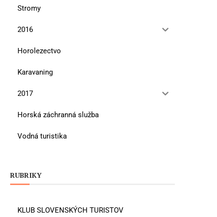
Stromy
2016
Horolezectvo
Karavaning
2017
Horská záchranná služba
Vodná turistika
RUBRIKY
KLUB SLOVENSKÝCH TURISTOV