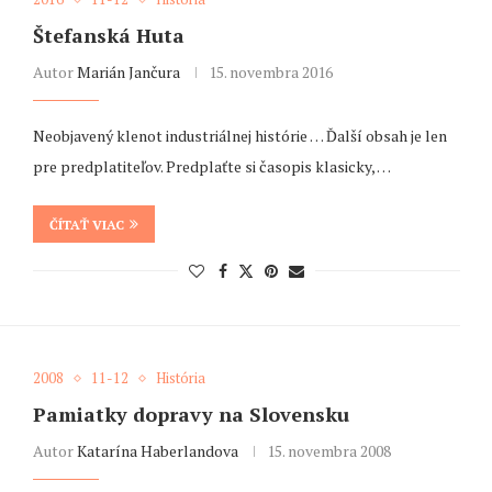
Štefanská Huta
Autor
Marián Jančura
15. novembra 2016
Neobjavený klenot industriálnej histórie … Ďalší obsah je len
pre predplatiteľov. Predplaťte si časopis klasicky, …
ČÍTAŤ VIAC
2008
11-12
História
Pamiatky dopravy na Slovensku
Autor
Katarína Haberlandova
15. novembra 2008