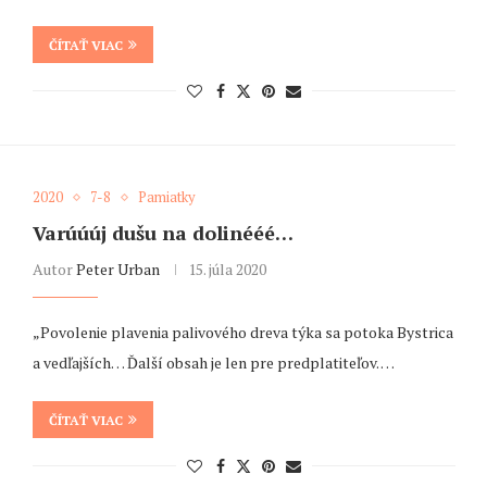
ČÍTAŤ VIAC
2020
7-8
Pamiatky
Varúúúj dušu na dolinééé…
Autor
Peter Urban
15. júla 2020
„Povolenie plavenia palivového dreva týka sa potoka Bystrica
a vedľajších… Ďalší obsah je len pre predplatiteľov. …
ČÍTAŤ VIAC