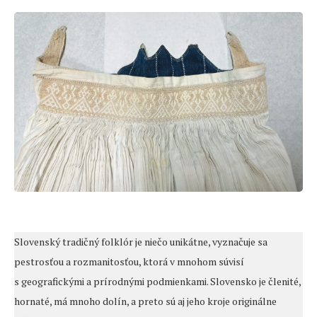
Slovenský tradičný folklór je niečo unikátne, vyznačuje sa
pestrosťou a rozmanitosťou, ktorá v mnohom súvisí
s geografickými a prírodnými podmienkami. Slovensko je členité,
hornaté, má mnoho dolín, a preto sú aj jeho kroje originálne