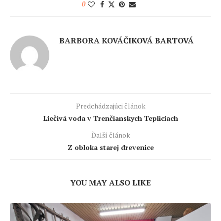
0
BARBORA KOVÁČIKOVÁ BARTOVÁ
Predchádzajúci článok
Liečivá voda v Trenčianskych Tepliciach
Ďalší článok
Z obloka starej drevenice
YOU MAY ALSO LIKE