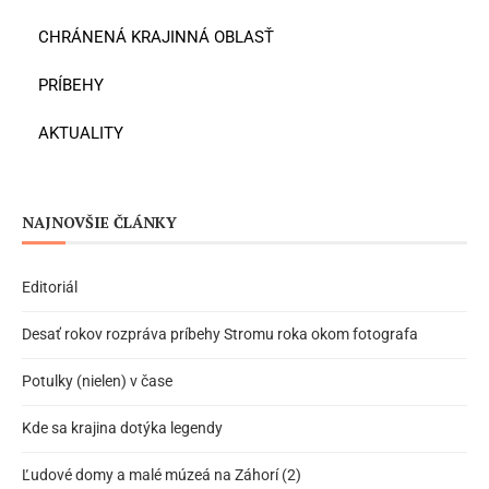
CHRÁNENÁ KRAJINNÁ OBLASŤ
PRÍBEHY
AKTUALITY
NAJNOVŠIE ČLÁNKY
Editoriál
Desať rokov rozpráva príbehy Stromu roka okom fotografa
Potulky (nielen) v čase
Kde sa krajina dotýka legendy
Ľudové domy a malé múzeá na Záhorí (2)