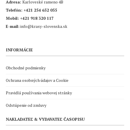
Adresa:
Karloveské rameno 4B
Telefón:
+421 254 652 055
Mobil:
+421 918 320 117
E-mail:
info@krasy-slovenska.sk
INFORMÁCIE
Obchodné podmienky
Ochrana osobných údajov a Cookie
Pravidlá používania webovej stránky
Odstúpenie od zmluvy
NAKLADATEĽ & VYDAVATEĽ ČASOPISU