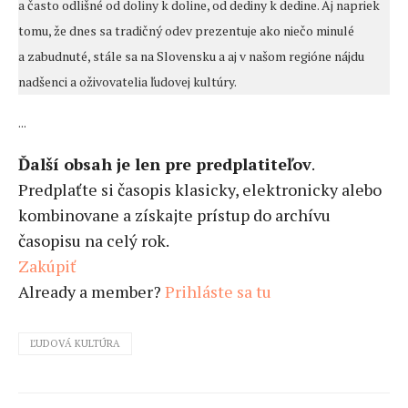
a často odlišné od doliny k doline, od dediny k dedine. Aj napriek
tomu, že dnes sa tradičný odev prezentuje ako niečo minulé
a zabudnuté, stále sa na Slovensku a aj v našom regióne nájdu
nadšenci a oživovatelia ľudovej kultúry.
...
Ďalší obsah je len pre predplatiteľov
.
Predplaťte si časopis klasicky, elektronicky alebo
kombinovane a získajte prístup do archívu
časopisu na celý rok.
Zakúpiť
Already a member?
Prihláste sa tu
ĽUDOVÁ KULTÚRA