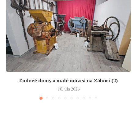
Ľudové domy a malé múzeá na Záhorí (2)
10. júla 2026