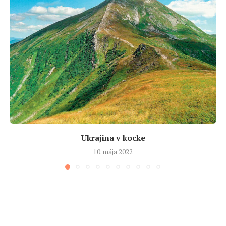
Ukrajina v kocke
10. mája 2022