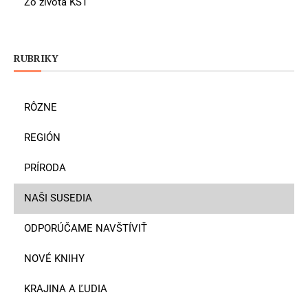
Zo života KST
RUBRIKY
RÔZNE
REGIÓN
PRÍRODA
NAŠI SUSEDIA
ODPORÚČAME NAVŠTÍVIŤ
NOVÉ KNIHY
KRAJINA A ĽUDIA