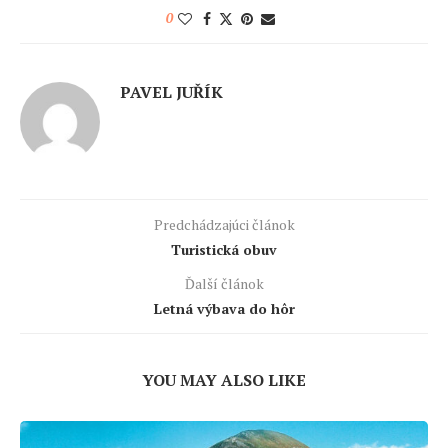
0
PAVEL JUŘÍK
Predchádzajúci článok
Turistická obuv
Ďalší článok
Letná výbava do hôr
YOU MAY ALSO LIKE