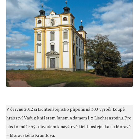
V červnu 2012 si Lichtenštejnsko připomíná 300. výročí koupě
hrabství Vaduz knížetem Janem Adamem I. z Liechtensteinu. Pro
nás to může být důvodem k návštěvě Lichtenštejnska na Moravě
– Moravského Krumlova.