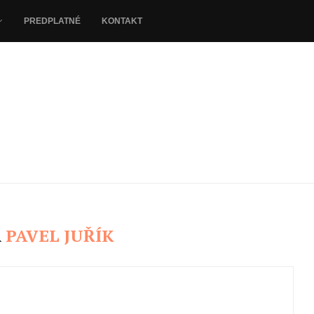
PREDPLATNÉ
KONTAKT
R
PAVEL JUŘÍK