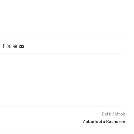
Ďalší článok
Zabudnutá Bachureň