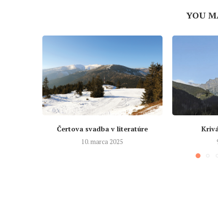
YOU M
Čertova svadba v literatúre
Krivá
10. marca 2025