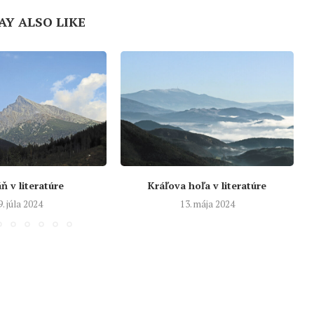
AY ALSO LIKE
ň v literatúre
Kráľova hoľa v literatúre
9. júla 2024
13. mája 2024