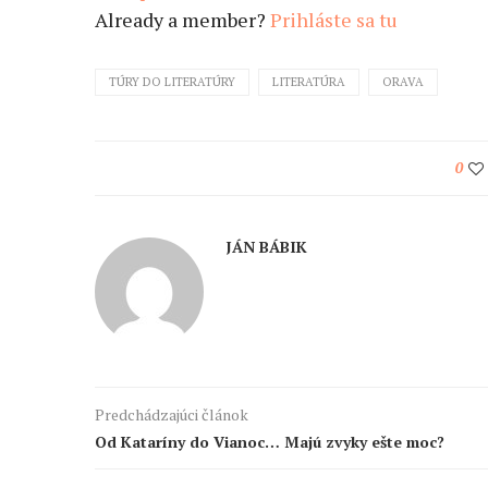
Already a member?
Prihláste sa tu
TÚRY DO LITERATÚRY
LITERATÚRA
ORAVA
0
JÁN BÁBIK
Predchádzajúci článok
Od Kataríny do Vianoc… Majú zvyky ešte moc?