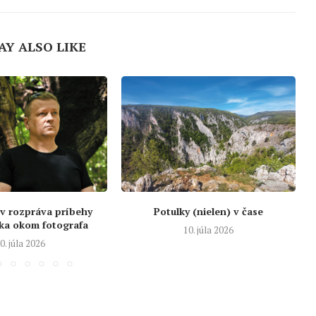
AY ALSO LIKE
v rozpráva príbehy
Potulky (nielen) v čase
ka okom fotografa
10. júla 2026
0. júla 2026