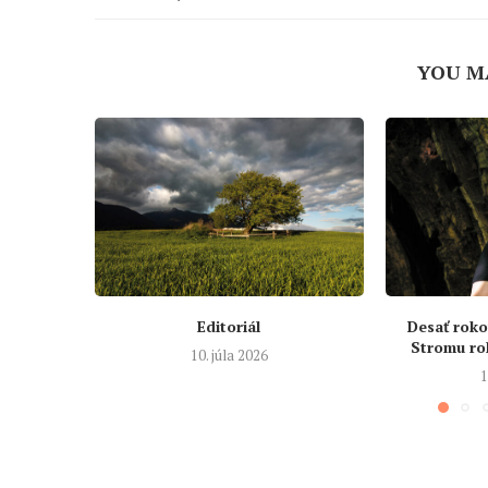
YOU M
Editoriál
Desať roko
Stromu ro
10. júla 2026
1