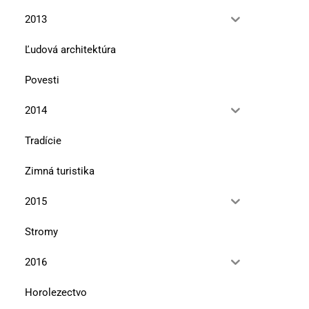
2013
Ľudová architektúra
Povesti
2014
Tradície
Zimná turistika
2015
Stromy
2016
Horolezectvo