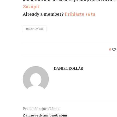
Zakúpiť
Already a member?
Prihláste sa tu
ROZHOVOR
0
DANIEL KOLLÁR
Predchádzajúci článok
Za inoveckými baobabmi