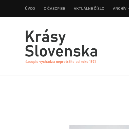
ÚVOD
O ČASOPISE
AKTUÁLNE ČÍSLO
ARCHÍV