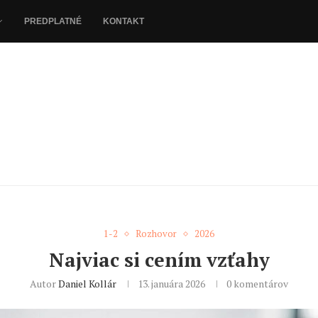
PREDPLATNÉ
KONTAKT
1-2
Rozhovor
2026
Najviac si cením vzťahy
Autor
Daniel Kollár
13. januára 2026
0 komentárov