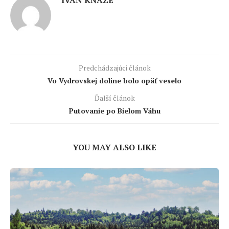
IVAN KŇAZE
Predchádzajúci článok
Vo Vydrovskej doline bolo opäť veselo
Ďalší článok
Putovanie po Bielom Váhu
YOU MAY ALSO LIKE