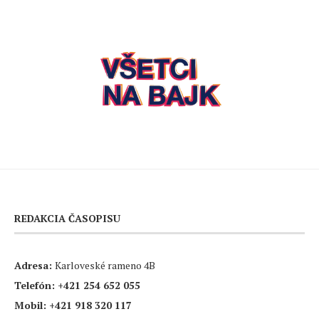
REDAKCIA ČASOPISU
Adresa:
Karloveské rameno 4B
Telefón:
+421 254 652 055
Mobil:
+421 918 320 117