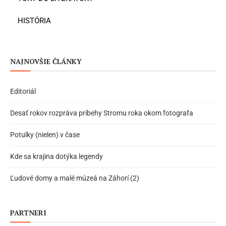
HISTÓRIA
NAJNOVŠIE ČLÁNKY
Editoriál
Desať rokov rozpráva príbehy Stromu roka okom fotografa
Potulky (nielen) v čase
Kde sa krajina dotýka legendy
Ľudové domy a malé múzeá na Záhorí (2)
PARTNERI