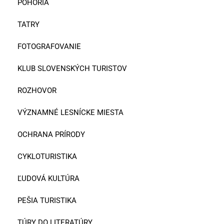
POHORIA
TATRY
FOTOGRAFOVANIE
KLUB SLOVENSKÝCH TURISTOV
ROZHOVOR
VÝZNAMNÉ LESNÍCKE MIESTA
OCHRANA PRÍRODY
CYKLOTURISTIKA
ĽUDOVÁ KULTÚRA
PEŠIA TURISTIKA
TÚRY DO LITERATÚRY