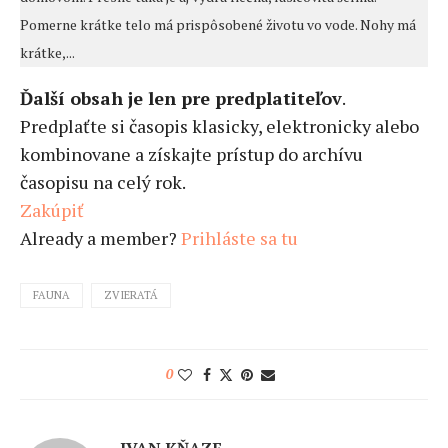
Pomerne krátke telo má prispôsobené životu vo vode. Nohy má
krátke,...
Ďalší obsah je len pre predplatiteľov
.
Predplaťte si časopis klasicky, elektronicky alebo
kombinovane a získajte prístup do archívu
časopisu na celý rok.
Zakúpiť
Already a member?
Prihláste sa tu
FAUNA
ZVIERATÁ
0