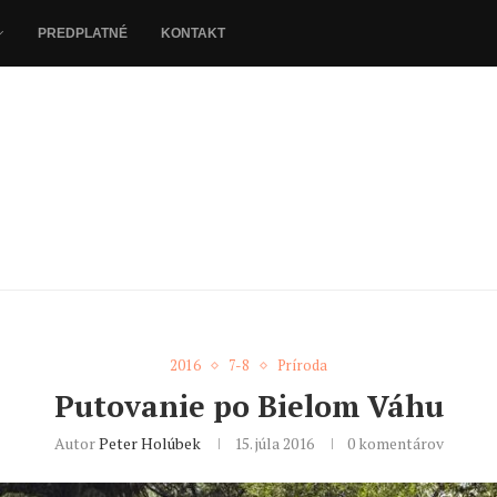
PREDPLATNÉ
KONTAKT
2016
7-8
Príroda
Putovanie po Bielom Váhu
Autor
Peter Holúbek
15. júla 2016
0 komentárov