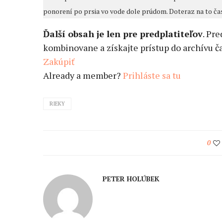
ponorení po prsia vo vode dole prúdom. Doteraz na to č
Ďalší obsah je len pre predplatiteľov
. Pr
kombinovane a získajte prístup do archívu ča
Zakúpiť
Already a member?
Prihláste sa tu
RIEKY
0
PETER HOLÚBEK