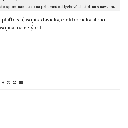
asto spomíname ako na príjemnú oddychovú disciplínu s názvom...
edplaťte si časopis klasicky, elektronicky alebo
sopisu na celý rok.