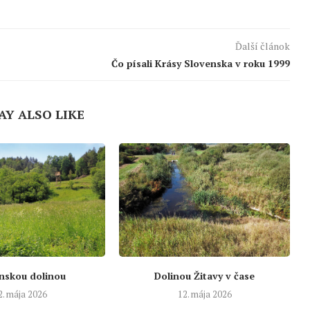
Ďalší článok
Čo písali Krásy Slovenska v roku 1999
AY ALSO LIKE
nskou dolinou
Dolinou Žitavy v čase
2. mája 2026
12. mája 2026