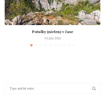
Potulky (nielen) v čase
10. júla 2026