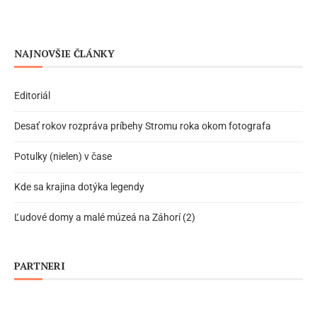
NAJNOVŠIE ČLÁNKY
Editoriál
Desať rokov rozpráva príbehy Stromu roka okom fotografa
Potulky (nielen) v čase
Kde sa krajina dotýka legendy
Ľudové domy a malé múzeá na Záhorí (2)
PARTNERI