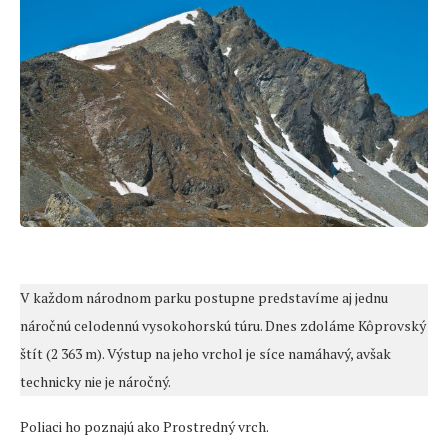
V každom národnom parku postupne predstavíme aj jednu
náročnú celodennú vysokohorskú túru. Dnes zdoláme Kôprovský
štít (2 363 m). Výstup na jeho vrchol je síce namáhavý, avšak
technicky nie je náročný.
Poliaci ho poznajú ako Prostredný vrch.