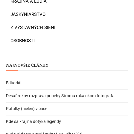
KRAJINA A ĽUDIA
JASKYNIARSTVO
Z VÝSTAVNÝCH SIENÍ
OSOBNOSTI
NAJNOVŠIE ČLÁNKY
Editoriál
Desať rokov rozpráva príbehy Stromu roka okom fotografa
Potulky (nielen) v čase
Kde sa krajina dotýka legendy