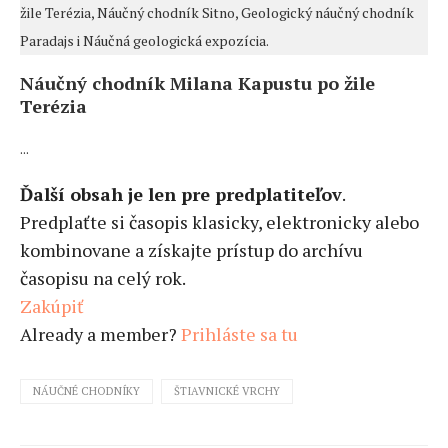
žile Terézia, Náučný chodník Sitno, Geologický náučný chodník
Paradajs i Náučná geologická expozícia.
Náučný chodník Milana Kapustu po žile
Terézia
...
Ďalší obsah je len pre predplatiteľov
.
Predplaťte si časopis klasicky, elektronicky alebo
kombinovane a získajte prístup do archívu
časopisu na celý rok.
Zakúpiť
Already a member?
Prihláste sa tu
NÁUČNÉ CHODNÍKY
ŠTIAVNICKÉ VRCHY