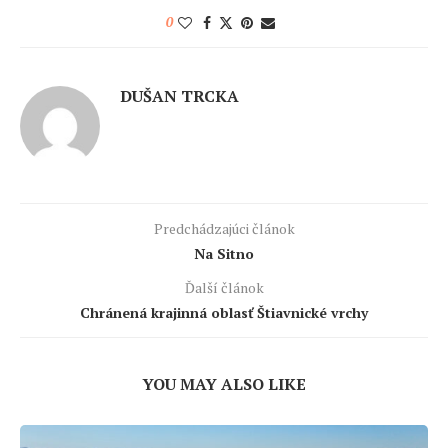
0
DUŠAN TRCKA
Predchádzajúci článok
Na Sitno
Ďalší článok
Chránená krajinná oblasť Štiavnické vrchy
YOU MAY ALSO LIKE