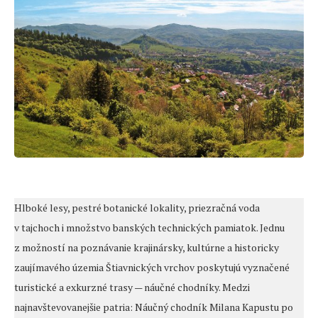
Hlboké lesy, pestré botanické lokality, priezračná voda
v tajchoch i množstvo banských technických pamiatok. Jednu
z možností na poznávanie krajinársky, kultúrne a historicky
zaujímavého územia Štiavnických vrchov poskytujú vyznačené
turistické a exkurzné trasy — náučné chodníky. Medzi
najnavštevovanejšie patria: Náučný chodník Milana Kapustu po