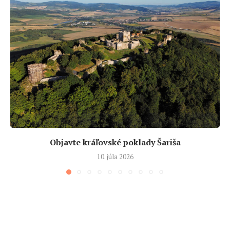
Objavte kráľovské poklady Šariša
10. júla 2026