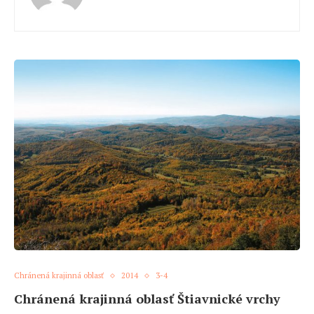
Chránená krajinná oblasť
2014
3-4
Chránená krajinná oblasť Štiavnické vrchy