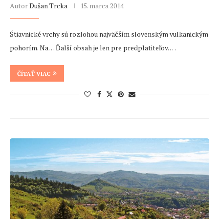
Autor
Dušan Trcka
15. marca 2014
Štiavnické vrchy sú rozlohou najväčším slovenským vulkanickým
pohorím. Na… Ďalší obsah je len pre predplatiteľov. …
ČÍTAŤ VIAC