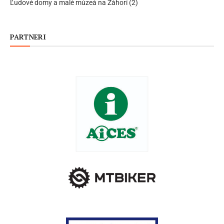
Ľudové domy a malé múzeá na Záhorí (2)
PARTNERI