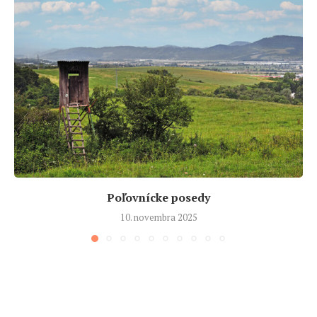
Poľovnícke posedy
10. novembra 2025