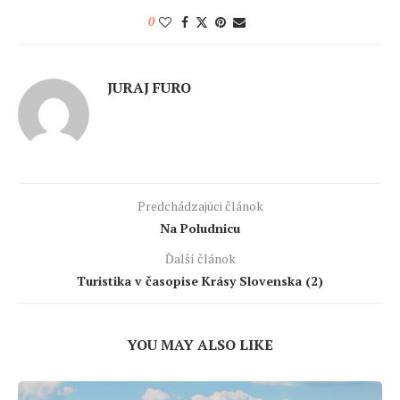
0
JURAJ FURO
Predchádzajúci článok
Na Poludnicu
Ďalší článok
Turistika v časopise Krásy Slovenska (2)
YOU MAY ALSO LIKE