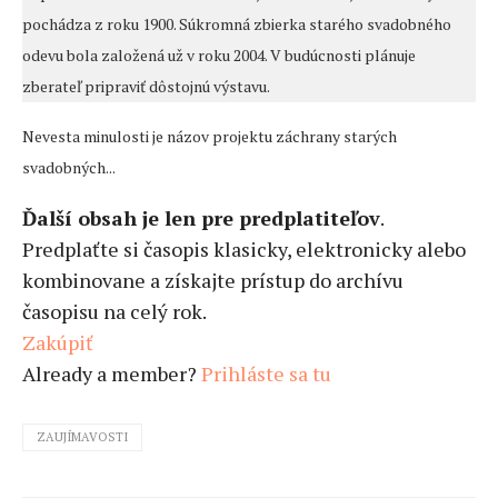
pochádza z roku 1900. Súkromná zbierka starého svadobného
odevu bola založená už v roku 2004. V budúcnosti plánuje
zberateľ pripraviť dôstojnú výstavu.
Nevesta minulosti je názov projektu záchrany starých
svadobných...
Ďalší obsah je len pre predplatiteľov
.
Predplaťte si časopis klasicky, elektronicky alebo
kombinovane a získajte prístup do archívu
časopisu na celý rok.
Zakúpiť
Already a member?
Prihláste sa tu
ZAUJÍMAVOSTI